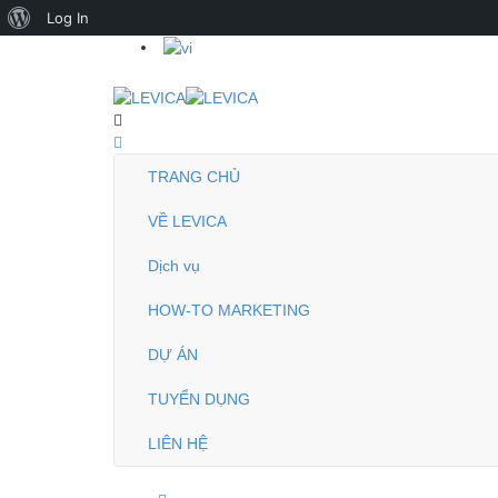
About
Log In
WordPress
TRANG CHỦ
VỀ LEVICA
Dịch vụ
HOW-TO MARKETING
DỰ ÁN
TUYỂN DỤNG
LIÊN HỆ