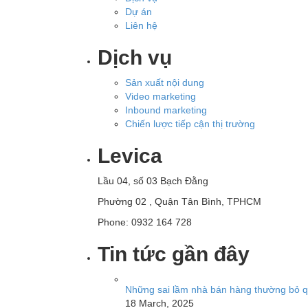
Dự án
Liên hệ
Dịch vụ
Sản xuất nội dung
Video marketing
Inbound marketing
Chiến lược tiếp cận thị trường
Levica
Lầu 04, số 03 Bạch Đằng
Phường 02 , Quận Tân Bình, TPHCM
Phone: 0932 164 728
Tin tức gần đây
Những sai lầm nhà bán hàng thường bỏ qu
18 March, 2025