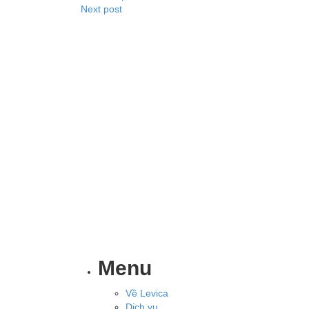
Next post
Menu
Về Levica
Dịch vụ