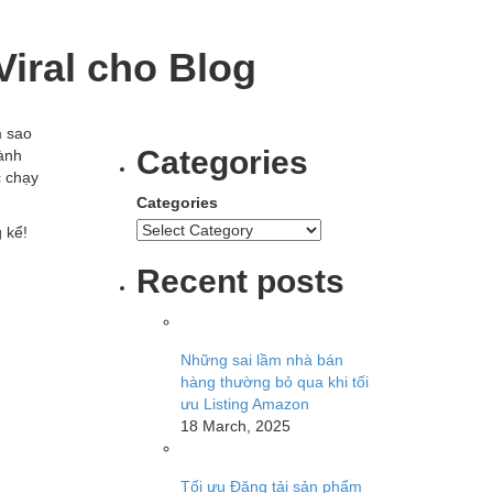
iral cho Blog
m sao
Categories
hành
c chạy
Categories
 kể!
Recent posts
Những sai lầm nhà bán
hàng thường bỏ qua khi tối
ưu Listing Amazon
18 March, 2025
Tối ưu Đăng tải sản phẩm