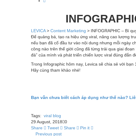
INFOGRAPHIC 
LEVICA
>
Content Marketing
>
INFOGRAPHIC – Bí quyế
Để quảng bá, tạo ra hiệu ứng viral, nâng cao lượng tru
nếu bạn đã cố đầu tư vào nội dung nhưng mỗi ngày chỉ
công nào trên thế giới cũng đã từng trải qua giai đo
đà” của mình và phát triển chiến lược viral đúng đắn đ
Trong Infographic hôm nay, Levica sẽ chia sẻ với bạn 1
Hãy cùng tham khảo nhé!
Bạn vẫn chưa biết cách áp dụng như thế nào? Liê
Tags:
viral blog
29 August, 2018
0
Share
Tweet
Share
Pin it
Previous post