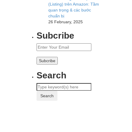
(Listing) trên Amazon: Tầm
quan trọng & các bước
chuẩn bị
26 February, 2025
Subcribe
Search