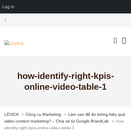
Log In
how-identify-right-kpis-
online-video-table-1
LEVICA
>
Công cụ Marketing
>
Làm sao để đo lường hiệu quả
video content marketing? – Chia sẻ từ Google BrandLab
>
how-
identify-right-kpis-online-video-table-1