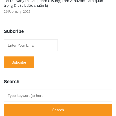
Tối ưu Đăng tải sản phẩm (Listing) trên Amazon: Tầm quan
trọng & các bước chuẩn bị
26 February, 2025
Subcribe
Search