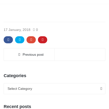
17 January, 2018
0
Previous post
Categories
Categories
Categories
Select Category
Recent posts