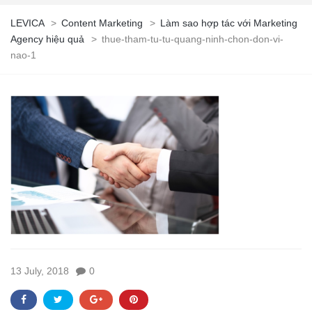
LEVICA
>
Content Marketing
>
Làm sao hợp tác với Marketing
Agency hiệu quả
>
thue-tham-tu-tu-quang-ninh-chon-don-vi-
nao-1
13 July, 2018
0