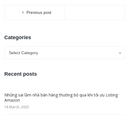
Previous post
Categories
Categories
Categories
Select Category
Recent posts
Những sai lầm nhà bán hàng thường bỏ qua khi tối ưu Listing
Amazon
18 March, 2025