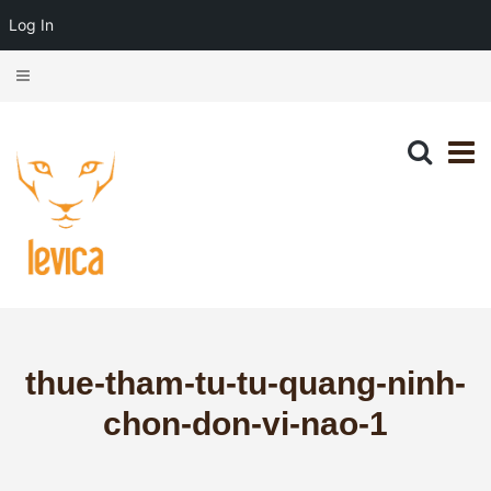
Log In
thue-tham-tu-tu-quang-ninh-
chon-don-vi-nao-1