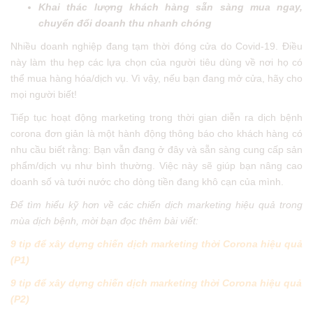
Khai thác lượng khách hàng sẵn sàng mua ngay,
chuyển đổi doanh thu nhanh chóng
Nhiều doanh nghiệp đang tạm thời đóng cửa do Covid-19. Điều
này làm thu hẹp các lựa chọn của người tiêu dùng về nơi họ có
thể mua hàng hóa/dịch vụ. Vì vậy, nếu bạn đang mở cửa, hãy cho
mọi người biết!
Tiếp tục hoạt động marketing trong thời gian diễn ra dịch bệnh
corona đơn giản là một hành động thông báo cho khách hàng có
nhu cầu biết rằng: Bạn vẫn đang ở đây và sẵn sàng cung cấp sản
phẩm/dịch vụ như bình thường. Việc này sẽ giúp bạn nâng cao
doanh số và tưới nước cho dòng tiền đang khô cạn của mình.
Để tìm hiểu kỹ hơn về các chiến dịch marketing hiệu quả trong
mùa dịch bệnh, mời bạn đọc thêm bài viết:
9 tip để xây dựng chiến dịch marketing thời Corona hiệu quả
(P1)
9 tip để xây dựng chiến dịch marketing thời Corona hiệu quả
(P2)