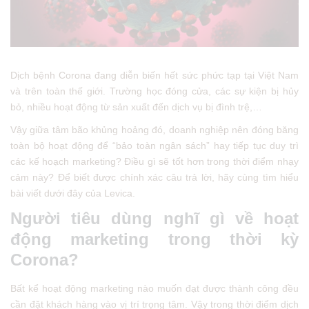
Dịch bệnh Corona đang diễn biến hết sức phức tạp tại Việt Nam
và trên toàn thế giới. Trường học đóng cửa, các sự kiện bị hủy
bỏ, nhiều hoạt động từ sản xuất đến dịch vụ bị đình trệ,…
Vậy giữa tâm bão khủng hoảng đó, doanh nghiệp nên đóng băng
toàn bộ hoạt động để “bảo toàn ngân sách” hay tiếp tục duy trì
các kế hoạch marketing? Điều gì sẽ tốt hơn trong thời điểm nhạy
cảm này? Để biết được chính xác câu trả lời, hãy cùng tìm hiểu
bài viết dưới đây của Levica.
Người tiêu dùng nghĩ gì về hoạt
động marketing trong thời kỳ
Corona?
Bất kể hoạt động marketing nào muốn đạt được thành công đều
cần đặt khách hàng vào vị trí trọng tâm. Vậy trong thời điểm dịch