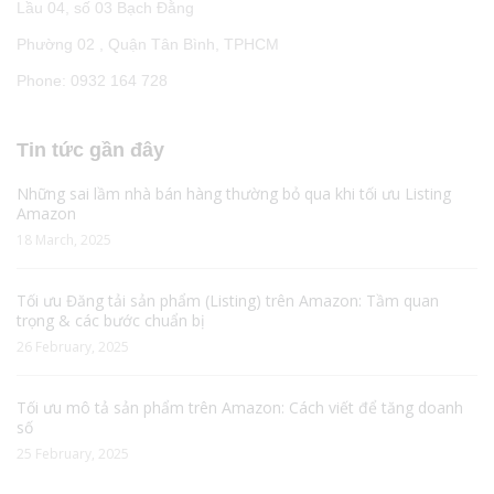
Lầu 04, số 03 Bạch Đằng
Phường 02 , Quận Tân Bình, TPHCM
Phone: 0932 164 728
Tin tức gần đây
Những sai lầm nhà bán hàng thường bỏ qua khi tối ưu Listing
Amazon
18 March, 2025
Tối ưu Đăng tải sản phẩm (Listing) trên Amazon: Tầm quan
trọng & các bước chuẩn bị
26 February, 2025
Tối ưu mô tả sản phẩm trên Amazon: Cách viết để tăng doanh
số
25 February, 2025