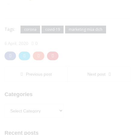
...
Tags:
corona
covid-19
marketing mùa dịch
6 April, 2020
0
Previous post
Next post
Categories
Categories
Recent posts