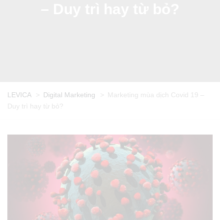
– Duy trì hay từ bỏ?
LEVICA
>
Digital Marketing
>
Marketing mùa dịch Covid 19 –
Duy trì hay từ bỏ?