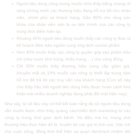
Người tiêu dùng cũng mong muốn nhìn thấy bằng chứng rõ
ràng chứng minh các thương hiệu đang hỗ trợ tốt cho nhân
viên, chính phủ và khách hàng. Gần 80% cho rằng sức
khỏe của nhân viên nên là ưu tiên chính của các công ty
trong thời điểm hiện tại.
Khoảng 45% người tiêu dùng muốn thấy các công ty đưa ra
kế hoạch đảm bảo nguồn cung ứng dịch vụ/sản phẩm.
Hơn 40% muốn thấy các công ty quyên góp sản phẩm hữu
ích (như nước khử trùng, khẩu trang,…) cho cộng đồng.
Chỉ 30% muốn thấy thương hiệu cung cấp giảm giá,
khuyến mãi và 19% muốn các công ty thiết lập trung tâm
hỗ trợ để trả lời các truy vấn của khách hàng (Con số này
cho thấy hầu hết người tiêu dùng hiểu được hoàn cảnh khó
khăn mà nhiều doanh nghiệp đang phải đối mặt hiện nay).
Như vậy, từ số liệu này có thể kết luận rằng đa số người tiêu dùng
vẫn muốn được nhìn thấy quảng cáo/chiến dịch marketing từ các
công ty trong thời gian dịch bệnh. Và điều mà họ mong chờ
thương hiệu thực hiện đó là: truyền tải các giá trị tích cực, hữu ích
cho cuộc sống, đồng thời thể hiện sự quan tâm/trách nhiệm đối