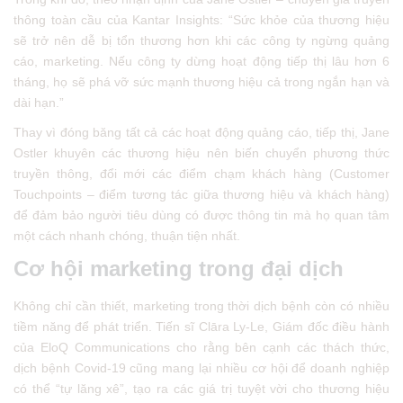
thông toàn cầu của Kantar Insights: “Sức khỏe của thương hiệu
sẽ trở nên dễ bị tổn thương hơn khi các công ty ngừng quảng
cáo, marketing. Nếu công ty dừng hoạt động tiếp thị lâu hơn 6
tháng, họ sẽ phá vỡ sức mạnh thương hiệu cả trong ngắn hạn và
dài hạn.”
Thay vì đóng băng tất cả các hoạt động quảng cáo, tiếp thị, Jane
Ostler khuyên các thương hiệu nên biến chuyển phương thức
truyền thông, đổi mới các điểm chạm khách hàng (Customer
Touchpoints – điểm tương tác giữa thương hiệu và khách hàng)
để đảm bảo người tiêu dùng có được thông tin mà họ quan tâm
một cách nhanh chóng, thuận tiện nhất.
Cơ hội marketing trong đại dịch
Không chỉ cần thiết, marketing trong thời dịch bệnh còn có nhiều
tiềm năng để phát triển. Tiến sĩ Clāra Ly-Le, Giám đốc điều hành
của EloQ Communications cho rằng bên cạnh các thách thức,
dịch bệnh Covid-19 cũng mang lại nhiều cơ hội để doanh nghiệp
có thể “tự lăng xê”, tạo ra các giá trị tuyệt vời cho thương hiệu