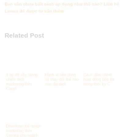
Bạn vẫn chưa biết cách áp dụng như thế nào? Liên hệ
Levica để được tư vấn thêm.
Related Post
9 tip để xây dựng
Hành vi tiêu dùng
Cách điều chỉnh
chiến dịch
sẽ thay đổi thế nào
hoạt động tiếp thị
marketing thời
sau đại dịch...
trong thời kỳ C...
Covid ...
Download Kế hoạch
marketing thời
Corona cho ngành