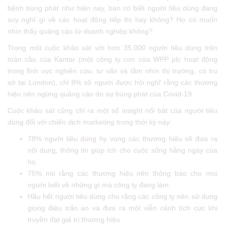
bệnh bùng phát như hiện nay, bạn có biết người tiêu dùng đang
suy nghĩ gì về các hoạt động tiếp thị hay không? Họ có muốn
nhìn thấy quảng cáo từ doanh nghiệp không?
Trong một cuộc khảo sát với hơn 35.000 người tiêu dùng trên
toàn cầu của Kantar (một công ty con của WPP plc hoạt động
trong lĩnh vực nghiên cứu, tư vấn và tầm nhìn thị trường, có trụ
sở tại London), chỉ 8% số người được hỏi nghĩ rằng các thương
hiệu nên ngừng quảng cáo do sự bùng phát của Covid-19.
Cuộc khảo sát cũng chỉ ra một số insight nổi bật của người tiêu
dùng đối với chiến dịch marketing trong thời kỳ này:
78% người tiêu dùng hy vọng các thương hiệu sẽ đưa ra
nội dung, thông tin giúp ích cho cuộc sống hằng ngày của
họ.
75% nói rằng các thương hiệu nên thông báo cho mọi
người biết về những gì mà công ty đang làm.
Hầu hết người tiêu dùng cho rằng các công ty nên sử dụng
giọng điệu trấn an và đưa ra một viễn cảnh tích cực khi
truyền đạt giá trị thương hiệu.