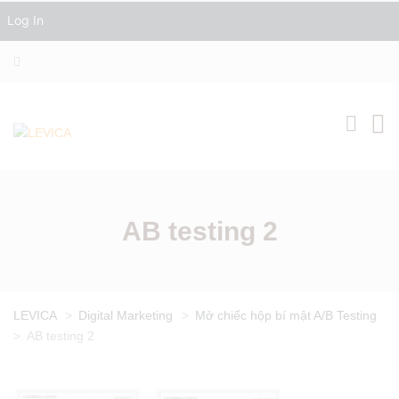
Log In
AB testing 2
LEVICA
>
Digital Marketing
>
Mở chiếc hộp bí mật A/B Testing
>
AB testing 2