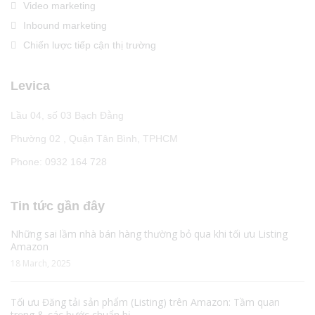
Video marketing
Inbound marketing
Chiến lược tiếp cận thị trường
Levica
Lầu 04, số 03 Bạch Đằng
Phường 02 , Quận Tân Bình, TPHCM
Phone: 0932 164 728
Tin tức gần đây
Những sai lầm nhà bán hàng thường bỏ qua khi tối ưu Listing
Amazon
18 March, 2025
Tối ưu Đăng tải sản phẩm (Listing) trên Amazon: Tầm quan
trọng & các bước chuẩn bị