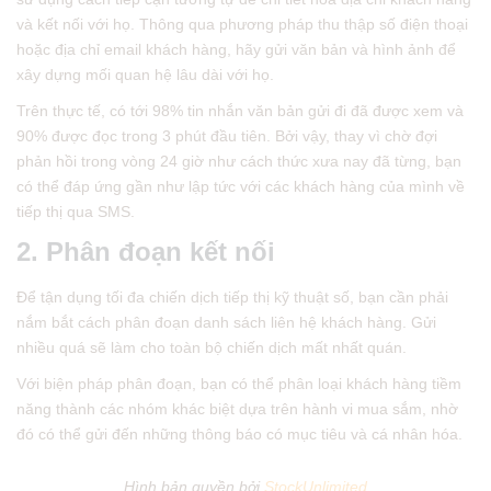
và kết nối với họ. Thông qua phương pháp thu thập số điện thoại
hoặc địa chỉ email khách hàng, hãy gửi văn bản và hình ảnh để
xây dựng mối quan hệ lâu dài với họ.
Trên thực tế, có tới 98% tin nhắn văn bản gửi đi đã được xem và
90% được đọc trong 3 phút đầu tiên. Bởi vậy, thay vì chờ đợi
phản hồi trong vòng 24 giờ như cách thức xưa nay đã từng, bạn
có thể đáp ứng gần như lập tức với các khách hàng của mình về
tiếp thị qua SMS.
2. Phân đoạn kết nối
Để tận dụng tối đa chiến dịch tiếp thị kỹ thuật số, bạn cần phải
nắm bắt cách phân đoạn danh sách liên hệ khách hàng. Gửi
nhiều quá sẽ làm cho toàn bộ chiến dịch mất nhất quán.
Với biện pháp phân đoạn, bạn có thể phân loại khách hàng tiềm
năng thành các nhóm khác biệt dựa trên hành vi mua sắm, nhờ
đó có thể gửi đến những thông báo có mục tiêu và cá nhân hóa.
Hình bản quyền bởi
StockUnlimited