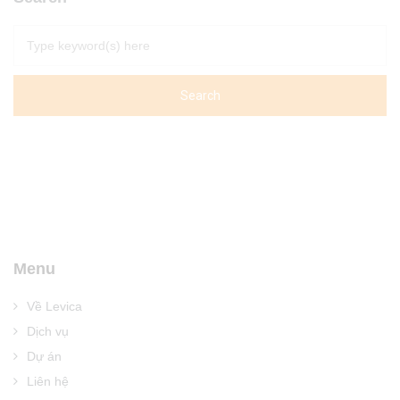
Menu
Về Levica
Dịch vụ
Dự án
Liên hệ