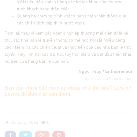
giới thiệu đến khách hàng các lợi ích khác của chương
trình khách hàng thân thiết.
Quảng bá chương trình khách hàng thân thiết thông qua
các chiến dịch tiếp thị ở nước ngoài.
Tóm lại, thay vì xem các doanh nghiệp thương mại điện tử là kẻ
thù, các nhà bán lẻ truyền thống có thể học hỏi rất nhiều bằng
cách kiểm tra các chiến thuật và thực tiễn của các nhà bán lẻ trực
tuyến. Hãy lĩnh hội các bài học tùy thời điểm và bắt đầu triển khai
nó trên cửa hàng bán lẻ của bạn.
Ngọc Thúy / Entrepreneur
* Nguồn:
Doanh Nhân Sài Gòn
Bạn vẫn chưa biết cách áp dụng như thế nào? Liên hệ
Levica để được tư vấn thêm.
30 January, 2018
0