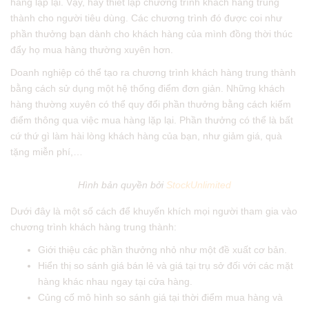
hàng lặp lại. Vậy, hãy thiết lập chương trình khách hàng trung
thành cho người tiêu dùng. Các chương trình đó được coi như
phần thưởng bạn dành cho khách hàng của mình đồng thời thúc
đẩy họ mua hàng thường xuyên hơn.
Doanh nghiệp có thể tạo ra chương trình khách hàng trung thành
bằng cách sử dụng một hệ thống điểm đơn giản. Những khách
hàng thường xuyên có thể quy đổi phần thưởng bằng cách kiếm
điểm thông qua việc mua hàng lặp lại. Phần thưởng có thể là bất
cứ thứ gì làm hài lòng khách hàng của bạn, như giảm giá, quà
tặng miễn phí,…
Hình bản quyền bởi
StockUnlimited
Dưới đây là một số cách để khuyến khích mọi người tham gia vào
chương trình khách hàng trung thành:
Giới thiệu các phần thưởng nhỏ như một đề xuất cơ bản.
Hiển thị so sánh giá bán lẻ và giá tại trụ sở đối với các mặt
hàng khác nhau ngay tại cửa hàng.
Củng cố mô hình so sánh giá tại thời điểm mua hàng và