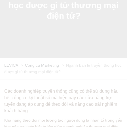
học được gì từ thương mại
điện tử?
LEVICA
>
Công cụ Marketing
>
Ngành bán lẻ truyền thống học
được gì từ thương mại điện tử?
Các doanh nghiệp truyền thống cũng có thể sử dụng hầu
hết công cụ kỹ thuật số mà hiện nay các cửa hàng trực
tuyến đang áp dụng để theo dõi và nâng cao trải nghiệm
khách hàng.
Khả năng theo dõi mọi tương tác người dùng là nhân tố trọng yếu
làm nên sự khác biệt to lớn giữa doanh nghiệp thương mại điện