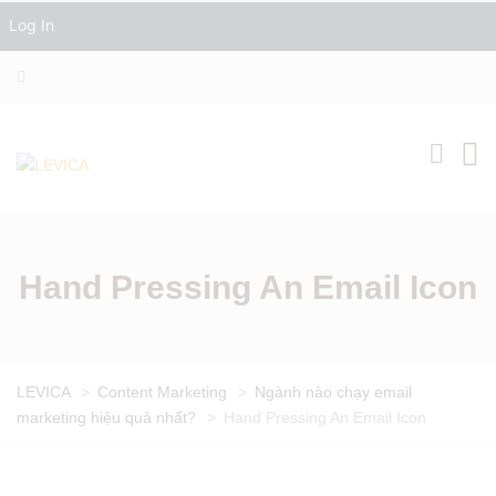
Log In
Hand Pressing An Email Icon
LEVICA
>
Content Marketing
>
Ngành nào chạy email
marketing hiệu quả nhất?
>
Hand Pressing An Email Icon