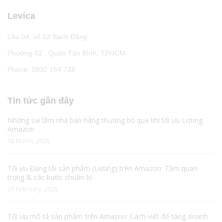
Levica
Lầu 04, số 03 Bạch Đằng
Phường 02 , Quận Tân Bình, TPHCM
Phone: 0932 164 728
Tin tức gần đây
Những sai lầm nhà bán hàng thường bỏ qua khi tối ưu Listing
Amazon
18 March, 2025
Tối ưu Đăng tải sản phẩm (Listing) trên Amazon: Tầm quan
trọng & các bước chuẩn bị
26 February, 2025
Tối ưu mô tả sản phẩm trên Amazon: Cách viết để tăng doanh