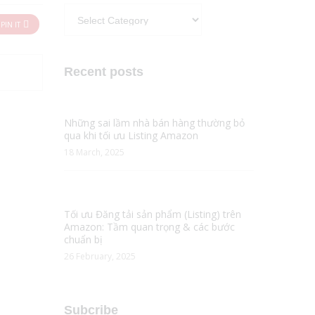
Categories
PIN IT
Recent posts
Những sai lầm nhà bán hàng thường bỏ
qua khi tối ưu Listing Amazon
18 March, 2025
Tối ưu Đăng tải sản phẩm (Listing) trên
Amazon: Tầm quan trọng & các bước
chuẩn bị
26 February, 2025
Subcribe