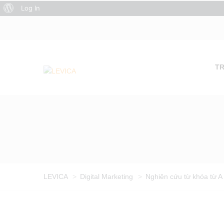
About
Log In
WordPress
T
LEVICA
>
Digital Marketing
>
Nghiên cứu từ khóa từ A