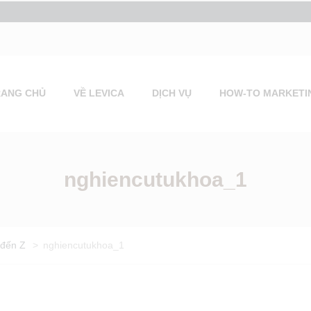
RANG CHỦ
VỀ LEVICA
DỊCH VỤ
HOW-TO MARKETI
nghiencutukhoa_1
 đến Z
>
nghiencutukhoa_1