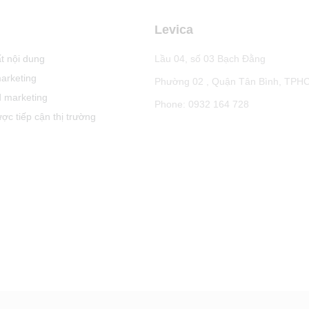
Levica
t nội dung
Lầu 04, số 03 Bạch Đằng
arketing
Phường 02 , Quận Tân Bình, TPH
 marketing
Phone: 0932 164 728
ợc tiếp cận thị trường