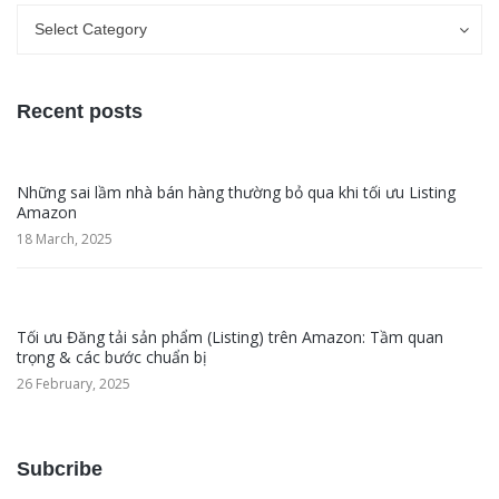
Categories
Categories
Select Category
Recent posts
Những sai lầm nhà bán hàng thường bỏ qua khi tối ưu Listing
Amazon
18 March, 2025
Tối ưu Đăng tải sản phẩm (Listing) trên Amazon: Tầm quan
trọng & các bước chuẩn bị
26 February, 2025
Subcribe