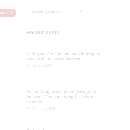
Categories
PIN IT
Recent posts
Những sai lầm nhà bán hàng thường bỏ
qua khi tối ưu Listing Amazon
18 March, 2025
Tối ưu Đăng tải sản phẩm (Listing) trên
Amazon: Tầm quan trọng & các bước
chuẩn bị
26 February, 2025