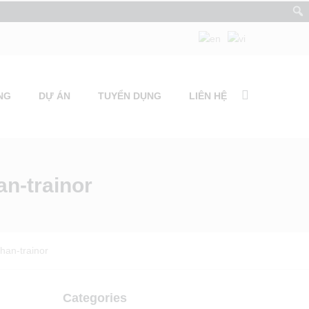
NG
DỰ ÁN
TUYỂN DỤNG
LIÊN HỆ
n-trainor
han-trainor
Categories