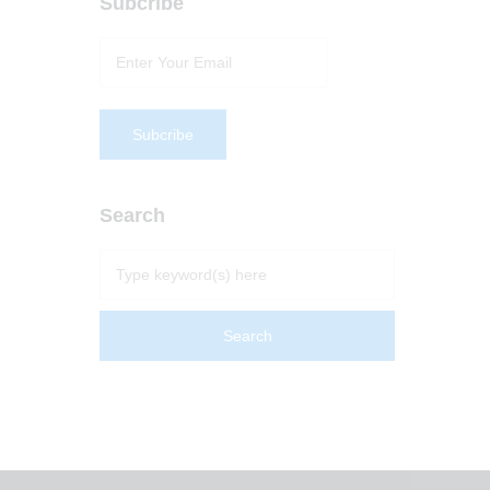
Subcribe
Search