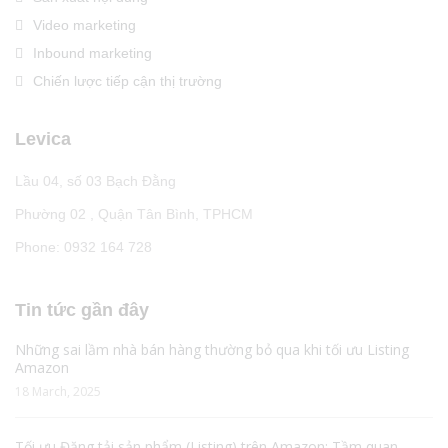
Video marketing
Inbound marketing
Chiến lược tiếp cận thị trường
Levica
Lầu 04, số 03 Bạch Đằng
Phường 02 , Quận Tân Bình, TPHCM
Phone: 0932 164 728
Tin tức gần đây
Những sai lầm nhà bán hàng thường bỏ qua khi tối ưu Listing
Amazon
18 March, 2025
Tối ưu Đăng tải sản phẩm (Listing) trên Amazon: Tầm quan