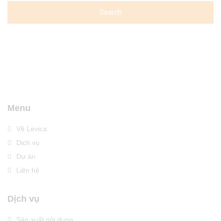
Menu
Về Levica
Dịch vụ
Dự án
Liên hệ
Dịch vụ
Sản xuất nội dung