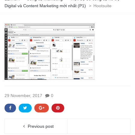
Digital và Content Marketing mới nhất (P1)
>
Hootsuite
29 November, 2017
0
Previous post