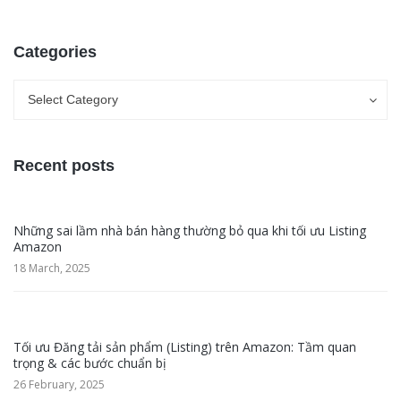
Categories
Categories
Categories
Select Category
Recent posts
Những sai lầm nhà bán hàng thường bỏ qua khi tối ưu Listing
Amazon
18 March, 2025
Tối ưu Đăng tải sản phẩm (Listing) trên Amazon: Tầm quan
trọng & các bước chuẩn bị
26 February, 2025