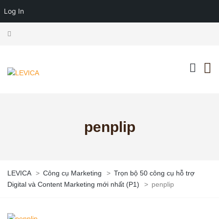
Log In
penplip
LEVICA
>
Công cụ Marketing
>
Trọn bộ 50 công cụ hỗ trợ
Digital và Content Marketing mới nhất (P1)
>
penplip