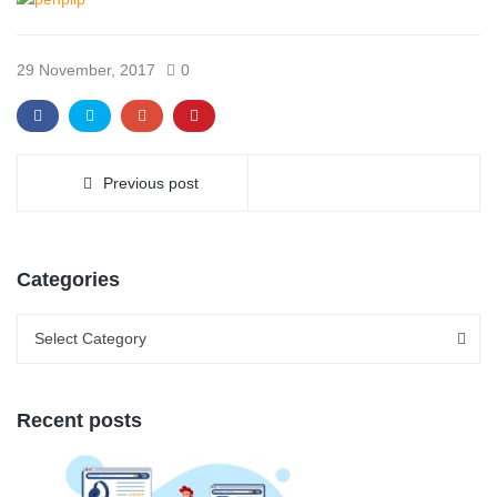
29 November, 2017
0
Previous post
Categories
Categories
Categories
Select Category
Recent posts