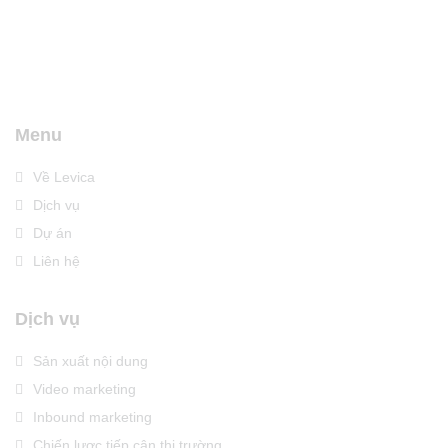
Menu
Về Levica
Dịch vụ
Dự án
Liên hệ
Dịch vụ
Sản xuất nội dung
Video marketing
Inbound marketing
Chiến lược tiếp cận thị trường