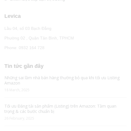
Levica
Lầu 04, số 03 Bạch Đằng
Phường 02 , Quận Tân Bình, TPHCM
Phone: 0932 164 728
Tin tức gần đây
Những sai lầm nhà bán hàng thường bỏ qua khi tối ưu Listing
Amazon
18 March, 2025
Tối ưu Đăng tải sản phẩm (Listing) trên Amazon: Tầm quan
trọng & các bước chuẩn bị
26 February, 2025