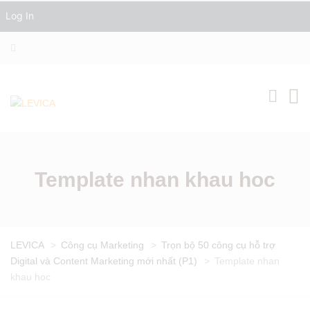
Log In
Template nhan khau hoc
LEVICA
>
Công cụ Marketing
>
Trọn bộ 50 công cụ hỗ trợ
Digital và Content Marketing mới nhất (P1)
>
Template nhan
khau hoc