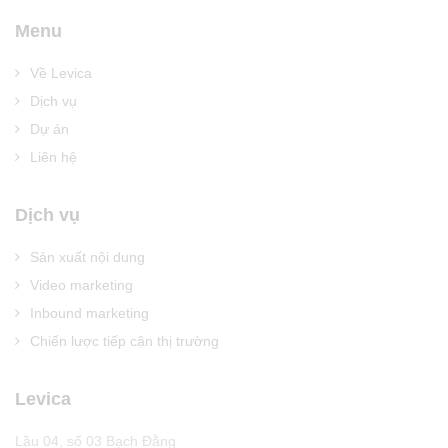
Menu
Về Levica
Dịch vụ
Dự án
Liên hệ
Dịch vụ
Sản xuất nội dung
Video marketing
Inbound marketing
Chiến lược tiếp cận thị trường
Levica
Lầu 04, số 03 Bạch Đằng