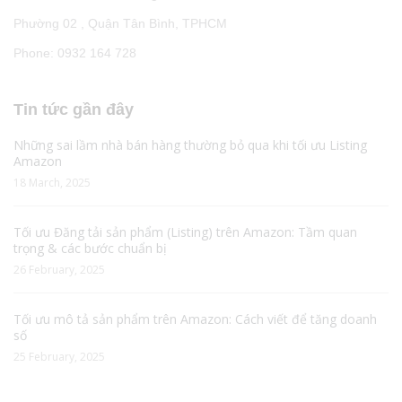
Phường 02 , Quận Tân Bình, TPHCM
Phone: 0932 164 728
Tin tức gần đây
Những sai lầm nhà bán hàng thường bỏ qua khi tối ưu Listing
Amazon
18 March, 2025
Tối ưu Đăng tải sản phẩm (Listing) trên Amazon: Tầm quan
trọng & các bước chuẩn bị
26 February, 2025
Tối ưu mô tả sản phẩm trên Amazon: Cách viết để tăng doanh
số
25 February, 2025