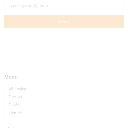
Menu
Về Levica
Dịch vụ
Dự án
Liên hệ