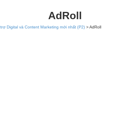
AdRoll
trợ Digital và Content Marketing mới nhất (P2)
>
AdRoll