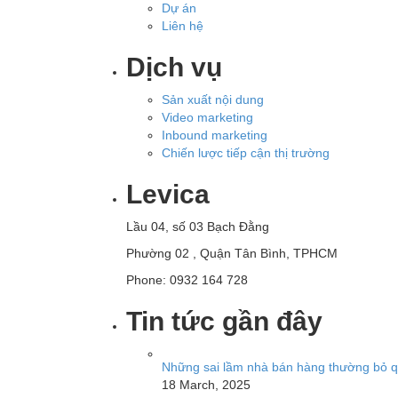
Dự án
Liên hệ
Dịch vụ
Sản xuất nội dung
Video marketing
Inbound marketing
Chiến lược tiếp cận thị trường
Levica
Lầu 04, số 03 Bạch Đằng
Phường 02 , Quận Tân Bình, TPHCM
Phone: 0932 164 728
Tin tức gần đây
Những sai lầm nhà bán hàng thường bỏ qu
18 March, 2025