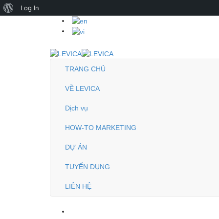
About
Log In
WordPress
TRANG CHỦ
VỀ LEVICA
Dịch vụ
HOW-TO MARKETING
DỰ ÁN
TUYỂN DỤNG
LIÊN HỆ