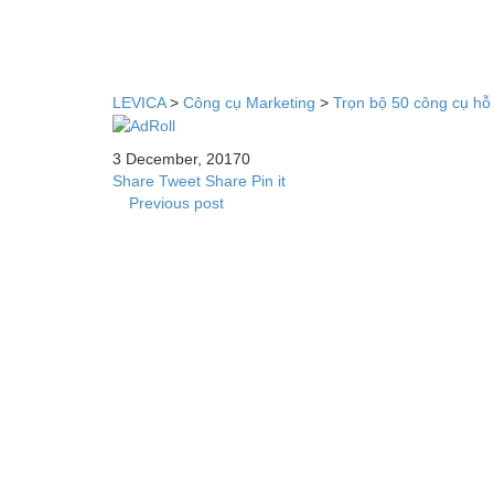
LEVICA
>
Công cụ Marketing
>
Trọn bộ 50 công cụ hỗ 
3 December, 2017
0
Share
Tweet
Share
Pin it
Previous post