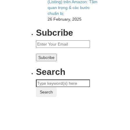
(Listing) trên Amazon: Tầm
quan trọng & các bước
chuẩn bị
26 February, 2025
Subcribe
Search