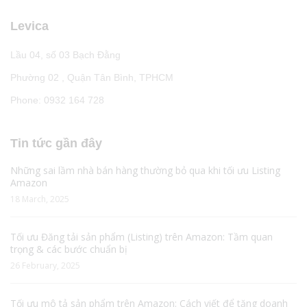
Levica
Lầu 04, số 03 Bạch Đằng
Phường 02 , Quận Tân Bình, TPHCM
Phone: 0932 164 728
Tin tức gần đây
Những sai lầm nhà bán hàng thường bỏ qua khi tối ưu Listing
Amazon
18 March, 2025
Tối ưu Đăng tải sản phẩm (Listing) trên Amazon: Tầm quan
trọng & các bước chuẩn bị
26 February, 2025
Tối ưu mô tả sản phẩm trên Amazon: Cách viết để tăng doanh