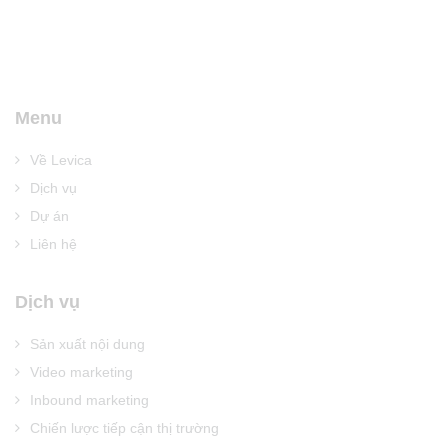
Menu
Về Levica
Dịch vụ
Dự án
Liên hệ
Dịch vụ
Sản xuất nội dung
Video marketing
Inbound marketing
Chiến lược tiếp cận thị trường