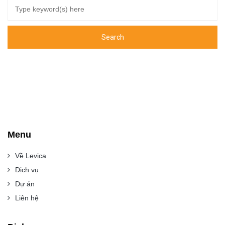
Menu
Về Levica
Dịch vụ
Dự án
Liên hệ