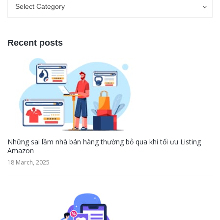
Categories
Categories
Select Category
Recent posts
Những sai lầm nhà bán hàng thường bỏ qua khi tối ưu Listing
Amazon
18 March, 2025