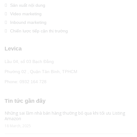
Sản xuất nội dung
Video marketing
Inbound marketing
Chiến lược tiếp cận thị trường
Levica
Lầu 04, số 03 Bạch Đằng
Phường 02 , Quận Tân Bình, TPHCM
Phone: 0932 164 728
Tin tức gần đây
Những sai lầm nhà bán hàng thường bỏ qua khi tối ưu Listing
Amazon
18 March, 2025