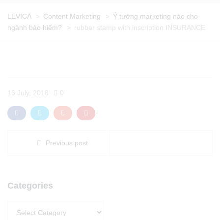
LEVICA
>
Content Marketing
>
Ý tưởng marketing nào cho
ngành bảo hiểm?
>
rubber stamp with inscription INSURANCE
16 July, 2018
0
Previous post
Categories
Categories