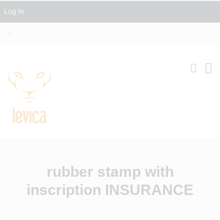
Log In
rubber stamp with
inscription INSURANCE