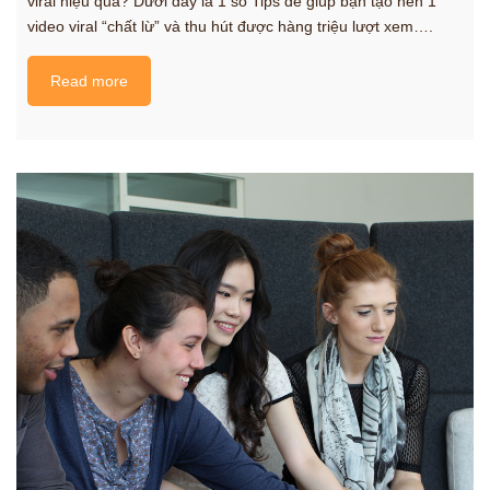
viral hiệu quả? Dưới đây là 1 số Tips để giúp bạn tạo nên 1
video viral “chất lừ” và thu hút được hàng triệu lượt xem….
Read more