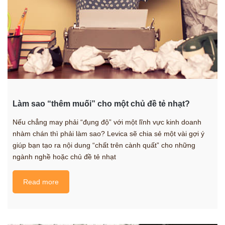
Làm sao “thêm muối” cho một chủ đề tẻ nhạt?
Nếu chẳng may phải “đụng độ” với một lĩnh vực kinh doanh
nhàm chán thì phải làm sao? Levica sẽ chia sẻ một vài gợi ý
giúp bạn tạo ra nội dung “chất trên cành quất” cho những
ngành nghề hoặc chủ đề tẻ nhạt
Read more