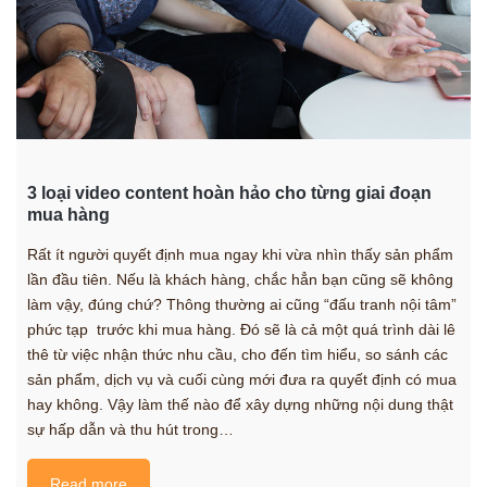
3 loại video content hoàn hảo cho từng giai đoạn
mua hàng
Rất ít người quyết định mua ngay khi vừa nhìn thấy sản phẩm
lần đầu tiên. Nếu là khách hàng, chắc hẳn bạn cũng sẽ không
làm vậy, đúng chứ? Thông thường ai cũng “đấu tranh nội tâm”
phức tạp trước khi mua hàng. Đó sẽ là cả một quá trình dài lê
thê từ việc nhận thức nhu cầu, cho đến tìm hiểu, so sánh các
sản phẩm, dịch vụ và cuối cùng mới đưa ra quyết định có mua
hay không. Vậy làm thế nào để xây dựng những nội dung thật
sự hấp dẫn và thu hút trong…
Read more