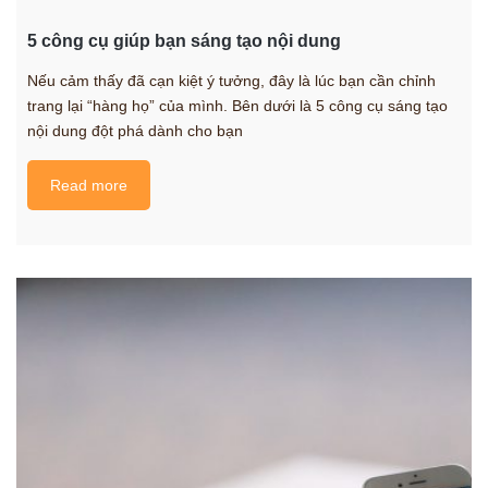
5 công cụ giúp bạn sáng tạo nội dung
Nếu cảm thấy đã cạn kiệt ý tưởng, đây là lúc bạn cần chỉnh
trang lại “hàng họ” của mình. Bên dưới là 5 công cụ sáng tạo
nội dung đột phá dành cho bạn
Read more