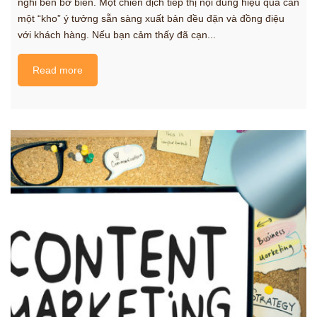
nghỉ bên bờ biển. Một chiến dịch tiếp thị nội dung hiệu quả cần
một “kho” ý tưởng sẵn sàng xuất bản đều đặn và đồng điệu
với khách hàng. Nếu bạn cảm thấy đã cạn...
Read more