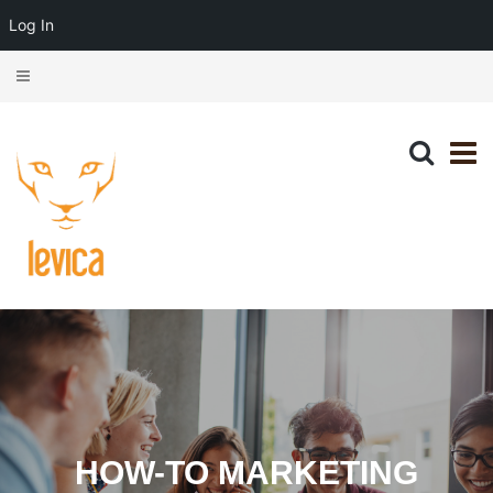
Log In
HOW-TO MARKETING