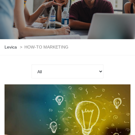
Levica
>
HOW-TO MARKETING