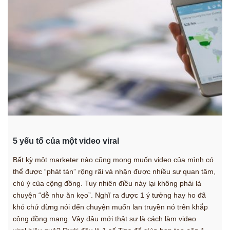
5 yếu tố của một video viral
Bất kỳ một marketer nào cũng mong muốn video của mình có
thể được “phát tán” rộng rãi và nhận được nhiều sự quan tâm,
chú ý của cộng đồng. Tuy nhiên điều này lại không phải là
chuyện “dễ như ăn kẹo”. Nghĩ ra được 1 ý tưởng hay ho đã
khó chứ đừng nói đến chuyện muốn lan truyền nó trên khắp
cộng đồng mạng. Vậy đâu mới thật sự là cách làm video