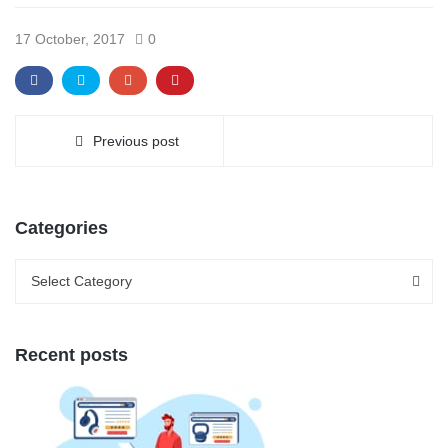
17 October, 2017
0
Previous post
Categories
Categories
Categories
Select Category
Recent posts