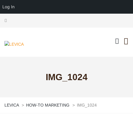
Log In
IMG_1024
LEVICA
>
HOW-TO MARKETING
>
IMG_1024