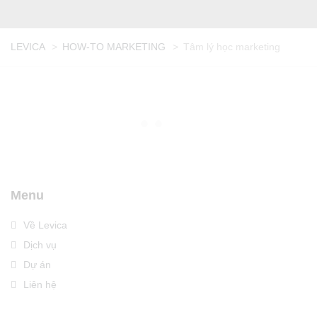
LEVICA
>
HOW-TO MARKETING
>
Tâm lý học marketing
Menu
Về Levica
Dịch vụ
Dự án
Liên hệ