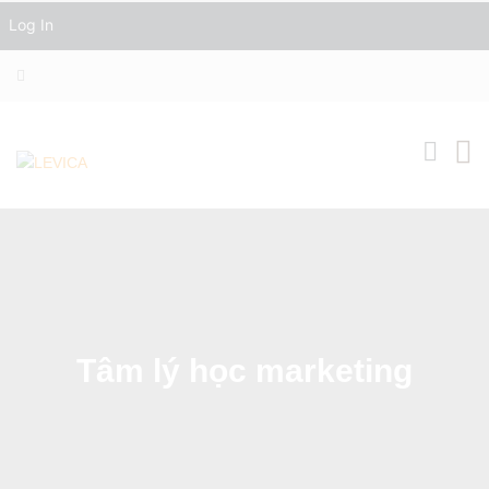
Log In
Tâm lý học marketing