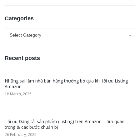
Categories
Categories
Categories
Select Category
Recent posts
Những sai lầm nhà bán hàng thường bỏ qua khi tối ưu Listing
Amazon
18 March, 2025
Tối ưu Đăng tải sản phẩm (Listing) trên Amazon: Tầm quan
trọng & các bước chuẩn bị
26 February, 2025