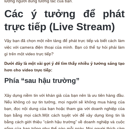
lượng người dùng tương tác của bạn.
Các ý tưởng để phát
trực tiếp (Live Stream)
Vậy bạn đã chọn một nền tảng để phát trực tiếp và biết cách làm
việc với camera điện thoại của mình. Bạn có thể tự hỏi phải làm
gì trên một video trực tiếp?
Dưới đây là một vài gợi ý để tìm thấy nhiều ý tưởng sáng tạo
hơn cho video trực tiếp:
Phía “sau hậu trường”
Xây dựng niềm tin với khán giả của bạn nên là ưu tiên hàng đầu.
Nếu không có sự tin tưởng, mọi người sẽ không mua hàng của
bạn, đọc nội dung của bạn hoặc tham gia với doanh nghiệp của
bạn bằng mọi cách.Một cách tuyệt vời để xây dựng lòng tin là
bằng cách giới thiệu “cảnh hậu trường” về doanh nghiệp và cuộc
sống của bạn trông như thế nào mỗi ngày. Mọi người thích cảm