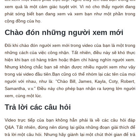
xem quả là một cảm giác tuyệt vời. Vì nó cho thấy người đang
phát sóng biết bạn đang xem và xem bạn như một phần trong
cộng đồng của họ.
Chào đón những người xem mới
Đôi khi chào đón người xem mới trong video của bạn là một trong
những cách của việc công nhận. Tất nhiên, điều này sẽ khó thực
hiện khi bạn có hàng trăm hoặc thậm chí hàng nghìn người xem.
Nhưng không chắc bạn sẽ nhận được nhiều người xem như vậy
trong vài video đầu tiên.Bạn cũng có thể nhóm lại các tên của mọi
người với nhau, như là: “Chào Bill, James, Kayla, Coty, Robert,
Samantha, v.v.” Điều này cho phép bạn nhận ra lượng lớn người
xem, cùng một lúc.
Trả lời các câu hỏi
Video trực tiếp của bạn không hẳn phải là về các câu hỏi đáp
Q&A. Tất nhiên, đừng nên dừng lại giữa những đoạn giải thích để
trả lời một câu hỏi. Nhưng hãy giành lại một chút thời gian để trả