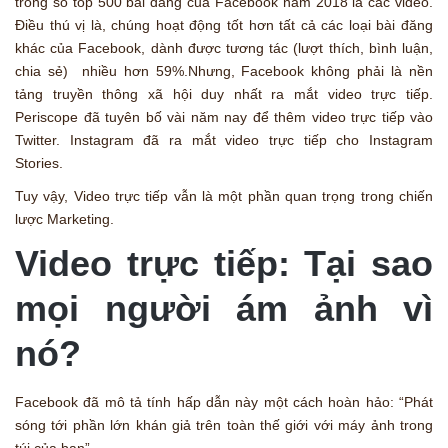
trong số top 500 bài đăng của Facebook năm 2018 là các video.
Điều thú vị là, chúng hoạt động tốt hơn tất cả các loại bài đăng
khác của Facebook, dành được tương tác (lượt thích, bình luận,
chia sẻ) nhiều hơn 59%.Nhưng, Facebook không phải là nền
tảng truyền thông xã hội duy nhất ra mắt video trực tiếp.
Periscope đã tuyên bố vài năm nay để thêm video trực tiếp vào
Twitter. Instagram đã ra mắt video trực tiếp cho Instagram
Stories.
Tuy vậy, Video trực tiếp vẫn là một phần quan trọng trong chiến
lược Marketing.
Video trực tiếp: Tại sao
mọi người ám ảnh vì
nó?
Facebook đã mô tả tính hấp dẫn này một cách hoàn hảo: “Phát
sóng tới phần lớn khán giả trên toàn thế giới với máy ảnh trong
túi của bạn”.