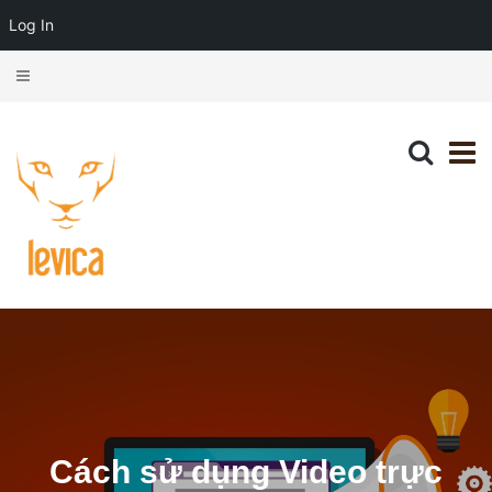
Log In
Cách sử dụng Video trực