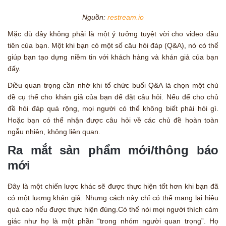
Nguồn:
restream.io
Mặc dù đây không phải là một ý tưởng tuyệt vời cho video đầu
tiên của bạn. Một khi bạn có một số câu hỏi đáp (Q&A), nó có thể
giúp bạn tạo dựng niềm tin với khách hàng và khán giả của bạn
đấy.
Điều quan trọng cần nhớ khi tổ chức buổi Q&A là chọn một chủ
đề cụ thể cho khán giả của bạn để đặt câu hỏi. Nếu để cho chủ
đề hỏi đáp quá rộng, mọi người có thể không biết phải hỏi gì.
Hoặc bạn có thể nhận được câu hỏi về các chủ đề hoàn toàn
ngẫu nhiên, không liên quan.
Ra mắt sản phẩm mới/thông báo
mới
Đây là một chiến lược khác sẽ được thực hiện tốt hơn khi bạn đã
có một lượng khán giả. Nhưng cách này chỉ có thể mang lại hiệu
quả cao nếu được thực hiện đúng.Có thể nói mọi người thích cảm
giác như họ là một phần “trong nhóm người quan trọng”. Họ