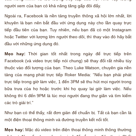
người xem của bạn có khả năng tăng gấp đôi đấy.
Ngoài ra, Facebook là nền tảng truyền thông xã hội lớn nhất, lời
khuyên là bạn nên bắt đầu với ứng dụng này cho lần quay trực
tiếp đầu tiên của bạn. Tuy nhiên, nếu bạn đã có một Instagram
hoặc Twitter với lượng lớn người theo dõi, thì thay vào đó hãy bắt
đầu với những ứng dụng đó.
Mẹo hay:
Thời gian tốt nhất trong ngày để trực tiếp trên
Facebook (và video trực tiếp nói chung) sẽ thay đổi rất nhiều tùy
thuộc vào đối tượng của bạn. Theo Luke Watson, chuyên gia nền
tảng của mạng phát trực tiếp Roker Media: “Nếu bạn phải phát
trực tiếp trong giờ làm việc, 1 đến 3PM sẽ thu hút mọi người trong
bữa trưa của họ hoặc trước khi họ quay lại giờ làm việc. Nếu
không thì 6 đến 9PM là lúc mọi người đang thư giãn và tìm kiếm
các trò giải trí.”
Như bạn có thể thấy, rất đơn giản để chuẩn bị. Tất cả bạn cần là
một điện thoại thông minh và đường truyền kết nối tốt.
Mẹo hay:
Mặc dù video trên điện thoại thông minh thông thường