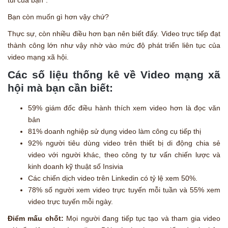
Bạn còn muốn gì hơn vậy chứ?
Thực sự, còn nhiều điều hơn bạn nên biết đấy. Video trực tiếp đạt
thành công lớn như vậy nhờ vào mức độ phát triển liên tục của
video mạng xã hội.
Các số liệu thống kê về Video mạng xã
hội mà bạn cần biết:
59% giám đốc điều hành thích xem video hơn là đọc văn
bản
81% doanh nghiệp sử dụng video làm công cụ tiếp thị
92% người tiêu dùng video trên thiết bị di động chia sẻ
video với người khác, theo công ty tư vấn chiến lược và
kinh doanh kỹ thuật số Insivia
Các chiến dịch video trên Linkedin có tỷ lệ xem 50%.
78% số người xem video trực tuyến mỗi tuần và 55% xem
video trực tuyến mỗi ngày.
Điểm mấu chốt:
Mọi người đang tiếp tục tạo và tham gia video