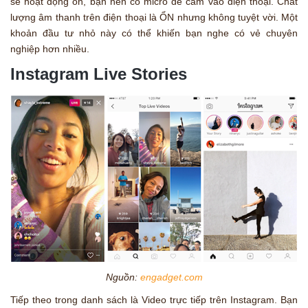
sẽ hoạt động ổn, bạn nên có micrô để cắm vào điện thoại. Chất
lượng âm thanh trên điện thoại là ỔN nhưng không tuyệt vời. Một
khoản đầu tư nhỏ này có thể khiến bạn nghe có vẻ chuyên
nghiệp hơn nhiều.
Instagram Live Stories
Nguồn:
engadget.com
Tiếp theo trong danh sách là Video trực tiếp trên Instagram. Bạn