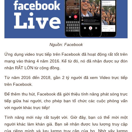
Nguồn: Facebook
Ứng dụng video trực tiếp trên Facebook đã hoạt động rất tốt trên
mạng vào tháng 4 năm 2016. Kể từ đó, nó đã nhận được sự đón
nhận RẤT LỚN từ cộng đồng.
Từ năm 2016 đến 2018, gần 2 tỷ người đã xem Video trực tiếp
trên Facebook.
Để thêm thu hút, Facebook đã giới thiệu tính năng phát sóng trực
tiếp giữa hai người, cho phép bạn tổ chức các cuộc phỏng vấn
với người khác trực tiếp!
Tính năng mới này rất tuyệt vời. Giờ đây, bạn có thể mời một
người khác làm khán giả. Bạn sẽ nhận được lưu lượng truy cập
của riêng mình và lưu lượng truy cập của họ. Nhờ vậy lượng