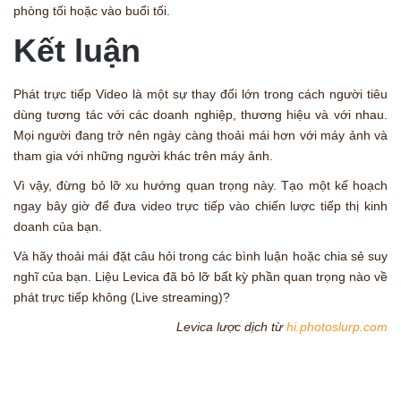
phòng tối hoặc vào buổi tối.
Kết luận
Phát trực tiếp Video là một sự thay đổi lớn trong cách người tiêu
dùng tương tác với các doanh nghiệp, thương hiệu và với nhau.
Mọi người đang trở nên ngày càng thoải mái hơn với máy ảnh và
tham gia với những người khác trên máy ảnh.
Vì vậy, đừng bỏ lỡ xu hướng quan trọng này. Tạo một kế hoạch
ngay bây giờ để đưa video trực tiếp vào chiến lược tiếp thị kinh
doanh của bạn.
Và hãy thoải mái đặt câu hỏi trong các bình luận hoặc chia sẻ suy
nghĩ của bạn. Liệu Levica đã bỏ lỡ bất kỳ phần quan trọng nào về
phát trực tiếp không (Live streaming)?
Levica lược dịch từ
hi.photoslurp.com