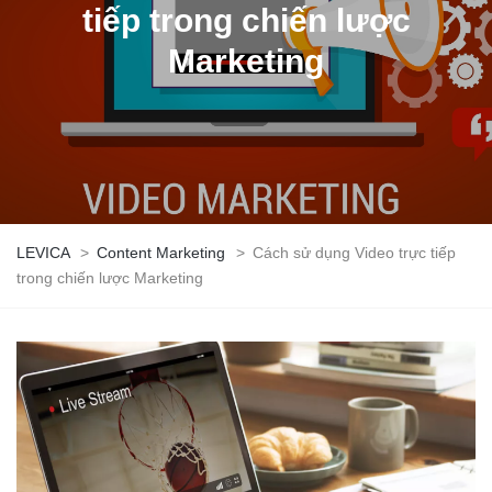
tiếp trong chiến lược
Marketing
LEVICA
>
Content Marketing
>
Cách sử dụng Video trực tiếp
trong chiến lược Marketing