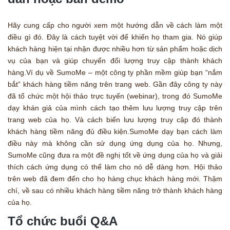
Hãy cung cấp cho người xem một hướng dẫn về cách làm một
điều gì đó. Đây là cách tuyệt vời để khiến họ tham gia. Nó giúp
khách hàng hiện tại nhận được nhiều hơn từ sản phẩm hoặc dịch
vụ của bạn và giúp chuyển đổi lượng truy cập thành khách
hàng.Ví dụ về SumoMe – một công ty phần mềm giúp bạn “nắm
bắt” khách hàng tiềm năng trên trang web. Gần đây công ty này
đã tổ chức một hội thảo trực tuyến (webinar), trong đó SumoMe
dạy khán giả của mình cách tạo thêm lưu lượng truy cập trên
trang web của họ. Và cách biến lưu lượng truy cập đó thành
khách hàng tiềm năng đủ điều kiện.SumoMe dạy bạn cách làm
điều này mà không cần sử dụng ứng dụng của họ. Nhưng,
SumoMe cũng đưa ra một đề nghị tốt về ứng dụng của họ và giải
thích cách ứng dụng có thể làm cho nó dễ dàng hơn. Hội thảo
trên web đã đem đến cho họ hàng chục khách hàng mới. Thậm
chí, về sau có nhiều khách hàng tiềm năng trở thành khách hàng
của họ.
Tổ chức buổi Q&A