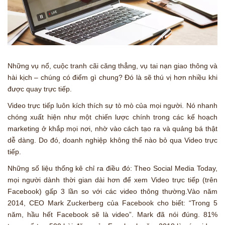
Những vụ nổ, cuộc tranh cãi căng thẳng, vụ tai nạn giao thông và
hài kịch – chúng có điểm gì chung? Đó là sẽ thú vị hơn nhiều khi
được quay trực tiếp.
Video trực tiếp luôn kích thích sự tò mò của mọi người. Nó nhanh
chóng xuất hiện như một chiến lược chính trong các kế hoạch
marketing ở khắp mọi nơi, nhờ vào cách tạo ra và quảng bá thật
dễ dàng. Do đó, doanh nghiệp không thể nào bỏ qua Video trực
tiếp.
Những số liệu thống kê chỉ ra điều đó: Theo Social Media Today,
mọi người dành thời gian dài hơn để xem Video trực tiếp (trên
Facebook) gấp 3 lần so với các video thông thường.Vào năm
2014, CEO Mark Zuckerberg của Facebook cho biết: “Trong 5
năm, hầu hết Facebook sẽ là video”. Mark đã nói đúng. 81%