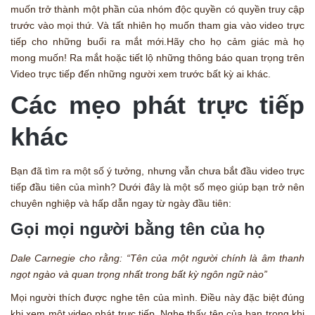
muốn trở thành một phần của nhóm độc quyền có quyền truy cập
trước vào mọi thứ. Và tất nhiên họ muốn tham gia vào video trực
tiếp cho những buổi ra mắt mới.Hãy cho họ cảm giác mà họ
mong muốn! Ra mắt hoặc tiết lộ những thông báo quan trọng trên
Video trực tiếp đến những người xem trước bất kỳ ai khác.
Các mẹo phát trực tiếp
khác
Bạn đã tìm ra một số ý tưởng, nhưng vẫn chưa bắt đầu video trực
tiếp đầu tiên của mình? Dưới đây là một số mẹo giúp bạn trở nên
chuyên nghiệp và hấp dẫn ngay từ ngày đầu tiên:
Gọi mọi người bằng tên của họ
Dale Carnegie cho rằng: “Tên của một người chính là âm thanh
ngọt ngào và quan trọng nhất trong bất kỳ ngôn ngữ nào”
Mọi người thích được nghe tên của mình. Điều này đặc biệt đúng
khi xem một video phát trực tiếp. Nghe thấy tên của bạn trong khi