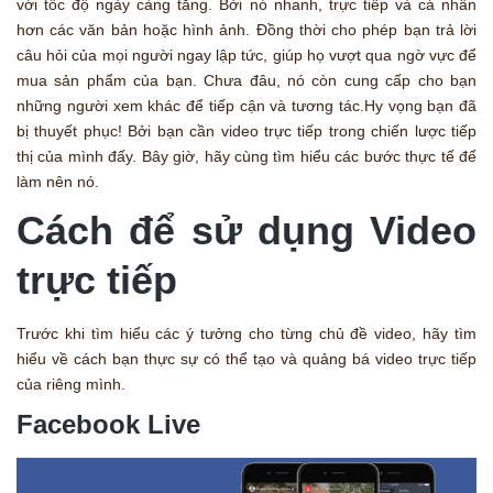
với tốc độ ngày càng tăng. Bởi nó nhanh, trực tiếp và cá nhân
hơn các văn bản hoặc hình ảnh. Đồng thời cho phép bạn trả lời
câu hỏi của mọi người ngay lập tức, giúp họ vượt qua ngờ vực để
mua sản phẩm của bạn. Chưa đâu, nó còn cung cấp cho bạn
những người xem khác để tiếp cận và tương tác.Hy vọng bạn đã
bị thuyết phục! Bởi bạn cần video trực tiếp trong chiến lược tiếp
thị của mình đấy. Bây giờ, hãy cùng tìm hiểu các bước thực tế để
làm nên nó.
Cách để sử dụng Video
trực tiếp
Trước khi tìm hiểu các ý tưởng cho từng chủ đề video, hãy tìm
hiểu về cách bạn thực sự có thể tạo và quảng bá video trực tiếp
của riêng mình.
Facebook Live