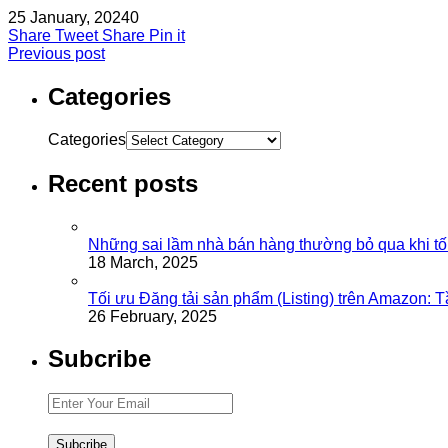
25 January, 2024
0
Share
Tweet
Share
Pin it
Previous post
Categories
Categories
Recent posts
Những sai lầm nhà bán hàng thường bỏ qua khi tố
18 March, 2025
Tối ưu Đăng tải sản phẩm (Listing) trên Amazon: 
26 February, 2025
Subcribe