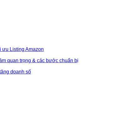
i ưu Listing Amazon
Tầm quan trọng & các bước chuẩn bị
 tăng doanh số