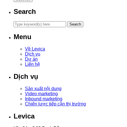
Search
Menu
Về Levica
Dịch vụ
Dự án
Liên hệ
Dịch vụ
Sản xuất nội dung
Video marketing
Inbound marketing
Chiến lược tiếp cận thị trường
Levica