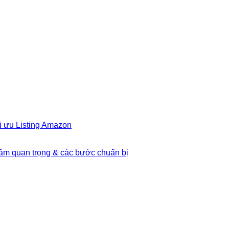
i ưu Listing Amazon
Tầm quan trọng & các bước chuẩn bị