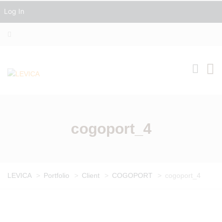
Log In
cogoport_4
LEVICA
>
Portfolio
>
Client
>
COGOPORT
>
cogoport_4