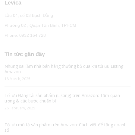
Levica
Lầu 04, số 03 Bạch Đằng
Phường 02 , Quận Tân Bình, TPHCM
Phone: 0932 164 728
Tin tức gần đây
Những sai lầm nhà bán hàng thường bỏ qua khi tối ưu Listing
Amazon
18 March, 2025
Tối ưu Đăng tải sản phẩm (Listing) trên Amazon: Tầm quan
trọng & các bước chuẩn bị
26 February, 2025
Tối ưu mô tả sản phẩm trên Amazon: Cách viết để tăng doanh
số