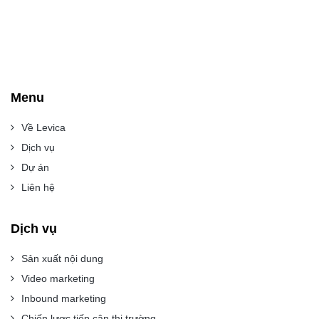
Menu
Về Levica
Dịch vụ
Dự án
Liên hệ
Dịch vụ
Sản xuất nội dung
Video marketing
Inbound marketing
Chiến lược tiếp cận thị trường