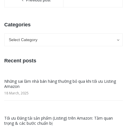
Previous post
Categories
Categories
Categories
Select Category
Recent posts
Những sai lầm nhà bán hàng thường bỏ qua khi tối ưu Listing
Amazon
18 March, 2025
Tối ưu Đăng tải sản phẩm (Listing) trên Amazon: Tầm quan
trọng & các bước chuẩn bị