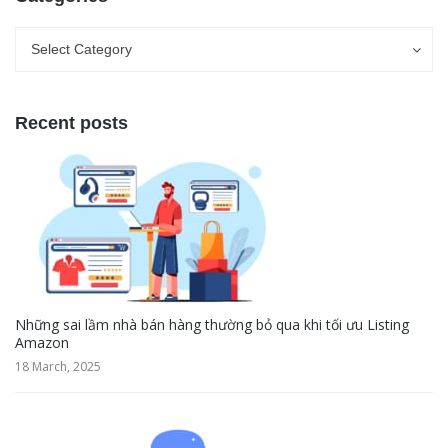
Categories
Categories
Select Category
Recent posts
Những sai lầm nhà bán hàng thường bỏ qua khi tối ưu Listing
Amazon
18 March, 2025