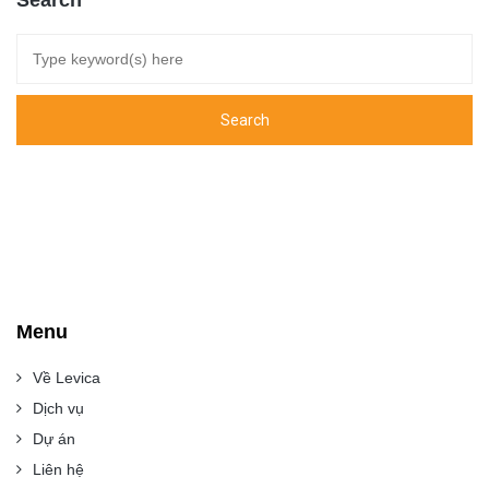
Search
Menu
Về Levica
Dịch vụ
Dự án
Liên hệ