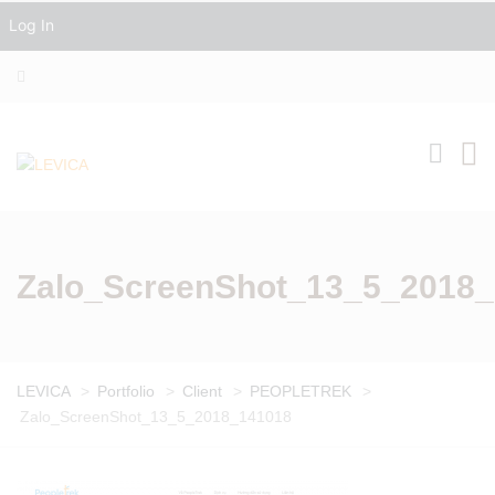
Log In
Zalo_ScreenShot_13_5_2018
LEVICA
>
Portfolio
>
Client
>
PEOPLETREK
>
Zalo_ScreenShot_13_5_2018_141018