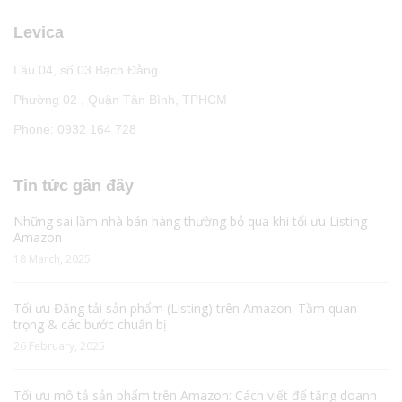
Levica
Lầu 04, số 03 Bạch Đằng
Phường 02 , Quận Tân Bình, TPHCM
Phone: 0932 164 728
Tin tức gần đây
Những sai lầm nhà bán hàng thường bỏ qua khi tối ưu Listing
Amazon
18 March, 2025
Tối ưu Đăng tải sản phẩm (Listing) trên Amazon: Tầm quan
trọng & các bước chuẩn bị
26 February, 2025
Tối ưu mô tả sản phẩm trên Amazon: Cách viết để tăng doanh