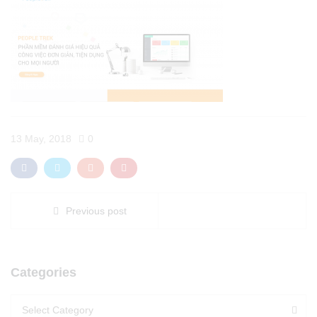
13 May, 2018
0
Previous post
Categories
Categories
Categories
Select Category