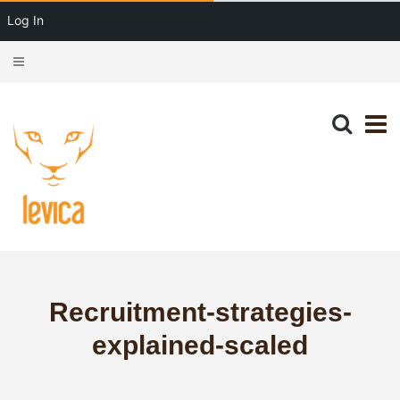
Log In
Recruitment-strategies-
explained-scaled