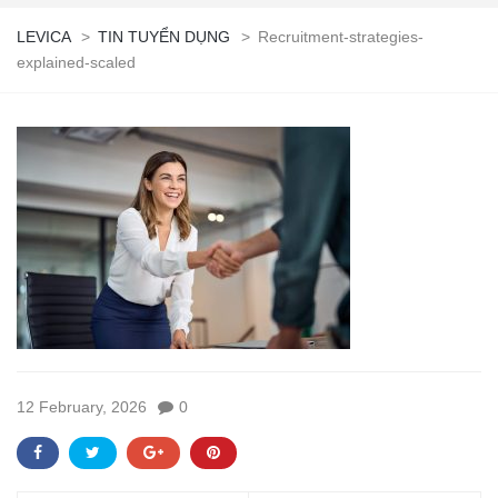
LEVICA
>
TIN TUYỂN DỤNG
>
Recruitment-strategies-
explained-scaled
12 February, 2026
0