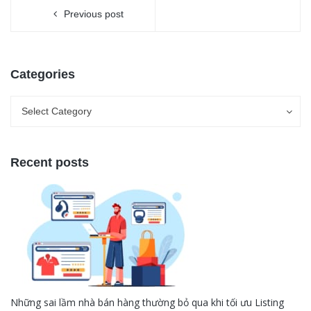
Previous post
Categories
Categories
Categories
Select Category
Recent posts
Những sai lầm nhà bán hàng thường bỏ qua khi tối ưu Listing