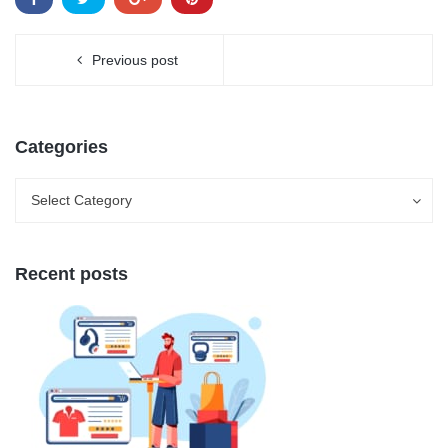
Previous post
Categories
Categories
Categories
Select Category
Recent posts