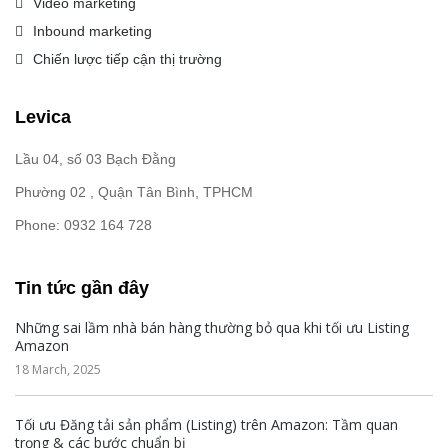
Video marketing
Inbound marketing
Chiến lược tiếp cận thị trường
Levica
Lầu 04, số 03 Bạch Đằng
Phường 02 , Quận Tân Bình, TPHCM
Phone: 0932 164 728
Tin tức gần đây
Những sai lầm nhà bán hàng thường bỏ qua khi tối ưu Listing
Amazon
18 March, 2025
Tối ưu Đăng tải sản phẩm (Listing) trên Amazon: Tầm quan
trọng & các bước chuẩn bị