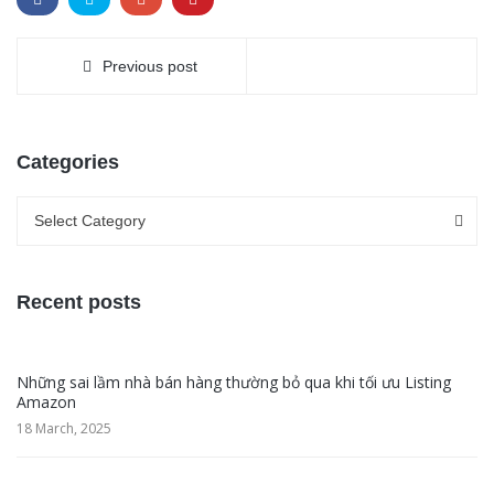
Previous post
Categories
Categories
Categories
Select Category
Recent posts
Những sai lầm nhà bán hàng thường bỏ qua khi tối ưu Listing
Amazon
18 March, 2025