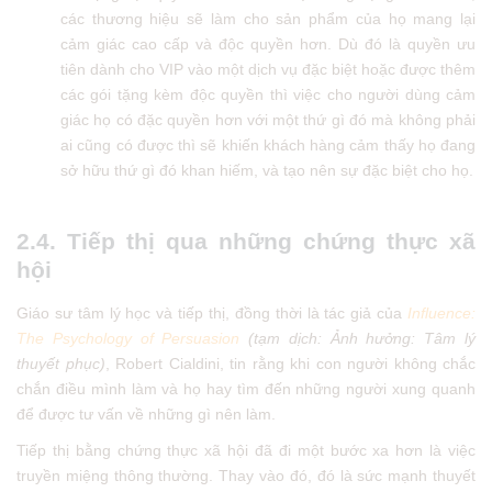
các thương hiệu sẽ làm cho sản phẩm của họ mang lại
cảm giác cao cấp và độc quyền hơn. Dù đó là quyền ưu
tiên dành cho VIP vào một dịch vụ đặc biệt hoặc được thêm
các gói tặng kèm độc quyền thì việc cho người dùng cảm
giác họ có đặc quyền hơn với một thứ gì đó mà không phải
ai cũng có được thì sẽ khiến khách hàng cảm thấy họ đang
sở hữu thứ gì đó khan hiếm, và tạo nên sự đặc biệt cho họ.
2.4. Tiếp thị qua những chứng thực xã
hội
Giáo sư tâm lý học và tiếp thị, đồng thời là tác giả của
Influence:
The Psychology of Persuasion
(tạm dịch: Ảnh hưởng: Tâm lý
thuyết phục)
, Robert Cialdini, tin rằng khi con người không chắc
chắn điều mình làm và họ hay tìm đến những người xung quanh
để được tư vấn về những gì nên làm.
Tiếp thị bằng chứng thực xã hội đã đi một bước xa hơn là việc
truyền miệng thông thường. Thay vào đó, đó là sức mạnh thuyết