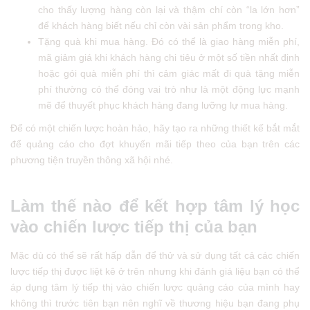
cho thấy lượng hàng còn lại và thậm chí còn “la lớn hơn”
để khách hàng biết nếu chỉ còn vài sản phẩm trong kho.
Tặng quà khi mua hàng. Đó có thể là giao hàng miễn phí,
mã giảm giá khi khách hàng chi tiêu ở một số tiền nhất định
hoặc gói quà miễn phí thì cảm giác mất đi quà tặng miễn
phí thường có thể đóng vai trò như là một động lực mạnh
mẽ để thuyết phục khách hàng đang lưỡng lự mua hàng.
Để có một chiến lược hoàn hảo, hãy tạo ra những thiết kế bắt mắt
để quảng cáo cho đợt khuyến mãi tiếp theo của bạn trên các
phương tiện truyền thông xã hội nhé.
Làm thế nào để kết hợp tâm lý học
vào chiến lược tiếp thị của bạn
Mặc dù có thể sẽ rất hấp dẫn để thử và sử dụng tất cả các chiến
lược tiếp thị được liệt kê ở trên nhưng khi đánh giá liệu bạn có thể
áp dụng tâm lý tiếp thị vào chiến lược quảng cáo của mình hay
không thì trước tiên bạn nên nghĩ về thương hiệu bạn đang phụ