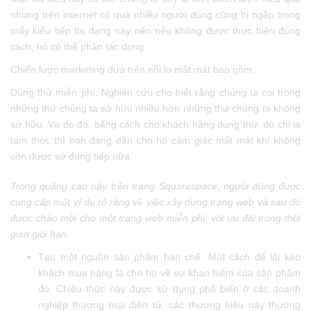
nhưng trên internet có quá nhiều người dùng cũng bị ngập trong
mấy kiểu tiếp thị dạng này nên nếu không được thực hiện đúng
cách, nó có thể phản tác dụng.
Chiến lược marketing dựa trên nỗi lo mất mát bao gồm:
Dùng thử miễn phí. Nghiên cứu cho biết rằng chúng ta coi trọng
những thứ chúng ta sở hữu nhiều hơn những thứ chúng ta không
sở hữu. Và do đó, bằng cách cho khách hàng dùng thử, dù chỉ là
tạm thời, thì bạn đang dần cho họ cảm giác mất mát khi không
còn được sử dụng tiếp nữa.
Trong quảng cáo này trên trang Squarespace, người dùng được
cung cấp một ví dụ rõ ràng về việc xây dựng trang web và sau đó
được chào mời cho một trang web miễn phí, với ưu đãi trong thời
gian giới hạn.
Tạo một nguồn sản phẩm hạn chế. Một cách để lôi kéo
khách mua hàng là cho họ về sự khan hiếm của sản phẩm
đó. Chiêu thức này được sử dụng phổ biến ở các doanh
nghiệp thương mại điện tử, các thương hiệu này thường