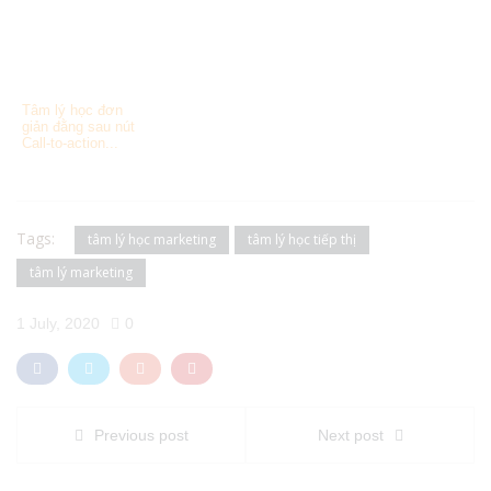
Tâm lý học đơn
giản đằng sau nút
Call-to-action...
Tags:
tâm lý học marketing
tâm lý học tiếp thị
tâm lý marketing
1 July, 2020
0
Previous post
Next post