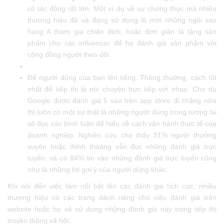
có tác động rất lớn. Một ví dụ về sự chứng thực mà nhiều
thương hiệu đã và đang sử dụng là mời những ngôi sao
hạng A tham gia chiến dịch, hoặc đơn giản là tặng sản
phẩm cho các influencer để họ đánh giá sản phẩm với
cộng đồng người theo dõi.
Để người dùng của bạn lên tiếng. Thông thường, cách tốt
nhất để tiếp thị là nói chuyện trực tiếp với nhau. Cho dù
Google được đánh giá 5 sao trên app store đi chăng nữa
thì luôn có một sự thật là những người dùng trong tương lai
sẽ đọc các bình luận để hiểu về cách vận hành thực tế của
doanh nghiệp. Nghiên cứu cho thấy 91% người thường
xuyên hoặc thỉnh thoảng vẫn đọc những đánh giá trực
tuyến, và có 84% tin vào những đánh giá trực tuyến cũng
như là những lời gợi ý của người dùng khác.
Khi nói đến việc làm nổi bật lên các đánh giá tích cực, nhiều
thương hiệu có các trang dành riêng cho việc đánh giá trên
website hoặc họ sẽ sử dụng những đánh giá này trong tiếp thị
truyền thông xã hội.