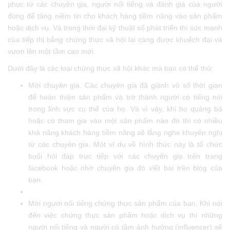
phục từ các chuyên gia, người nổi tiếng và đánh giá của người
dùng để tăng niềm tin cho khách hàng tiềm năng vào sản phẩm
hoặc dịch vụ. Và trong thời đại kỹ thuật số phát triển thì sức mạnh
của tiếp thị bằng chứng thực xã hội lại càng được khuếch đại và
vươn lên một tầm cao mới.
Dưới đây là các loại chứng thực xã hội khác mà bạn có thể thử:
Mời chuyên gia. Các chuyên gia đã giành vô số thời gian
để hoàn thiện sản phẩm và trở thành người có tiếng nói
trong lĩnh vực cụ thể của họ. Và vì vậy, khi họ quảng bá
hoặc có tham gia vào một sản phẩm nào đó thì có nhiều
khả năng khách hàng tiềm năng sẽ lắng nghe khuyến nghị
từ các chuyên gia. Một ví dụ về hình thức này là tổ chức
buổi hỏi đáp trực tiếp với các chuyên gia trên trang
facebook hoặc nhờ chuyên gia đó viết bài trên blog của
bạn.
Mời người nổi tiếng chứng thực sản phẩm của bạn. Khi nói
đến việc chứng thực sản phẩm hoặc dịch vụ thì những
người nổi tiếng và người có tầm ảnh hưởng (influencer) sẽ