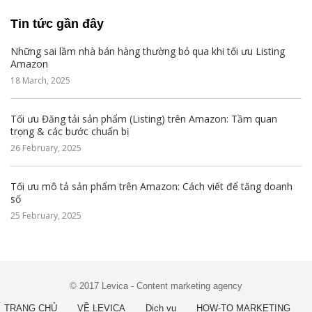
Tin tức gần đây
Những sai lầm nhà bán hàng thường bỏ qua khi tối ưu Listing
Amazon
18 March, 2025
Tối ưu Đăng tải sản phẩm (Listing) trên Amazon: Tầm quan
trọng & các bước chuẩn bị
26 February, 2025
Tối ưu mô tả sản phẩm trên Amazon: Cách viết để tăng doanh
số
25 February, 2025
© 2017 Levica - Content marketing agency
TRANG CHỦ
VỀ LEVICA
Dịch vụ
HOW-TO MARKETING