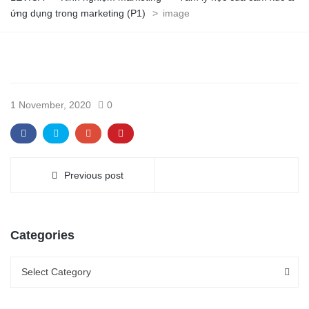
ứng dụng trong marketing (P1)
>
image
1 November, 2020
0
Previous post
Categories
Categories
Categories
Select Category