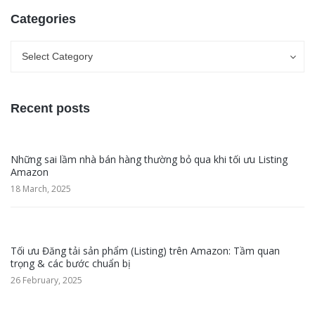
Categories
Categories
Categories
Select Category
Recent posts
Những sai lầm nhà bán hàng thường bỏ qua khi tối ưu Listing
Amazon
18 March, 2025
Tối ưu Đăng tải sản phẩm (Listing) trên Amazon: Tầm quan
trọng & các bước chuẩn bị
26 February, 2025