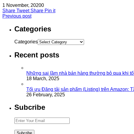
1 November, 2020
0
Share
Tweet
Share
Pin it
Previous post
Categories
Categories
Recent posts
Những sai lầm nhà bán hàng thường bỏ qua khi tố
18 March, 2025
Tối ưu Đăng tải sản phẩm (Listing) trên Amazon: 
26 February, 2025
Subcribe