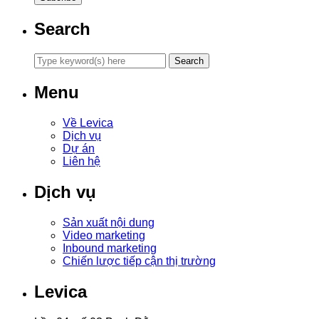
Search
Menu
Về Levica
Dịch vụ
Dự án
Liên hệ
Dịch vụ
Sản xuất nội dung
Video marketing
Inbound marketing
Chiến lược tiếp cận thị trường
Levica