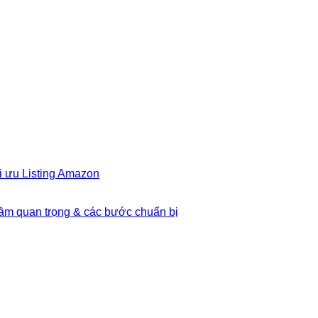
i ưu Listing Amazon
Tầm quan trọng & các bước chuẩn bị