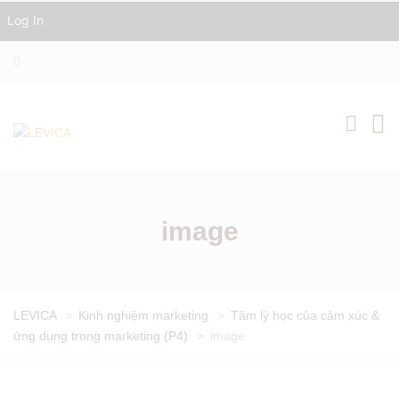
Log In
image
LEVICA
>
Kinh nghiệm marketing
>
Tâm lý học của cảm xúc &
ứng dụng trong marketing (P4)
>
image