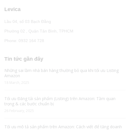
Levica
Lầu 04, số 03 Bạch Đằng
Phường 02 , Quận Tân Bình, TPHCM
Phone: 0932 164 728
Tin tức gần đây
Những sai lầm nhà bán hàng thường bỏ qua khi tối ưu Listing
Amazon
18 March, 2025
Tối ưu Đăng tải sản phẩm (Listing) trên Amazon: Tầm quan
trọng & các bước chuẩn bị
26 February, 2025
Tối ưu mô tả sản phẩm trên Amazon: Cách viết để tăng doanh