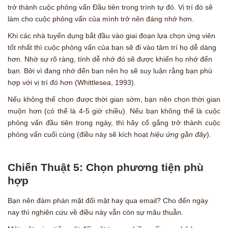
trở thành cuộc phỏng vấn Đầu tiên trong trình tự đó. Vị trí đó sẽ
làm cho cuộc phỏng vấn của mình trở nên đáng nhớ hơn.
Khi các nhà tuyển dụng bắt đầu vào giai đoạn lựa chọn ứng viên
tốt nhất thì cuộc phỏng vấn của bạn sẽ đi vào tâm trí họ dễ dàng
hơn. Nhờ sự rõ ràng, tính dễ nhớ đó sẽ được khiến họ nhớ đến
bạn. Bởi vì đang nhớ đến bạn nên họ sẽ suy luận rằng bạn phù
hợp với vị trí đó hơn (Whittlesea, 1993).
Nếu không thể chọn được thời gian sớm, bạn nên chọn thời gian
muộn hơn (có thể là 4-5 giờ chiều). Nếu bạn không thể là cuộc
phỏng vấn đầu tiên trong ngày, thì hãy cố gắng trở thành cuộc
phỏng vấn cuối cùng (điều này sẽ kích hoạt
hiệu ứng gần đây
).
Chiến Thuật 5: Chọn phương tiện phù
hợp
Bạn nên đàm phán mặt đối mặt hay qua email? Cho đến ngày
nay thì nghiên cứu về điều này vẫn còn sự mâu thuẫn.