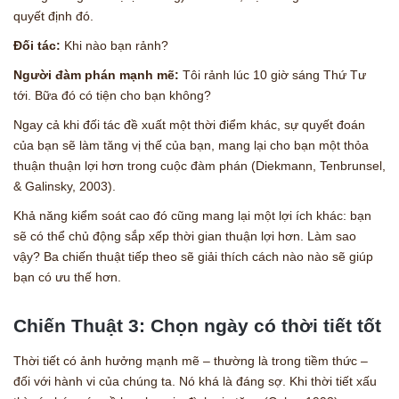
quyết định đó.
Đối tác:
Khi nào bạn rảnh?
Người đàm phán mạnh mẽ:
Tôi rảnh lúc 10 giờ sáng Thứ Tư
tới. Bữa đó có tiện cho bạn không?
Ngay cả khi đối tác đề xuất một thời điểm khác, sự quyết đoán
của bạn sẽ làm tăng vị thế của bạn, mang lại cho bạn một thỏa
thuận thuận lợi hơn trong cuộc đàm phán (Diekmann, Tenbrunsel,
& Galinsky, 2003).
Khả năng kiểm soát cao đó cũng mang lại một lợi ích khác: bạn
sẽ có thể chủ động sắp xếp thời gian thuận lợi hơn. Làm sao
vậy? Ba chiến thuật tiếp theo sẽ giải thích cách nào nào sẽ giúp
bạn có ưu thế hơn.
Chiến Thuật 3: Chọn ngày có thời tiết tốt
Thời tiết có ảnh hưởng mạnh mẽ – thường là trong tiềm thức –
đối với hành vi của chúng ta. Nó khá là đáng sợ. Khi thời tiết xấu