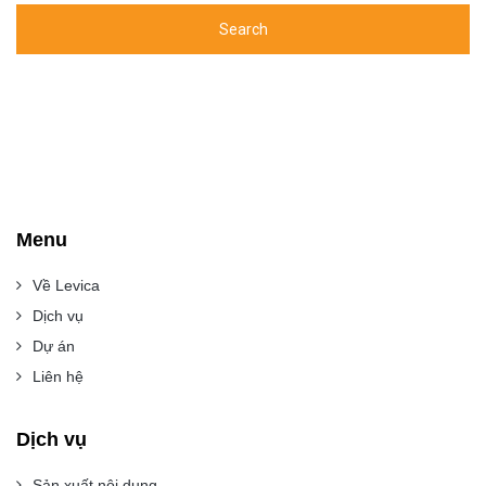
Menu
Về Levica
Dịch vụ
Dự án
Liên hệ
Dịch vụ
Sản xuất nội dung