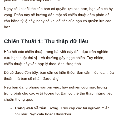
phải đàm phán với sếp của mình?
Ngay cả khi đối tác của bạn có quyền lực cao hơn, bạn vẫn có hy
vọng. Phần này sẽ hướng dẫn một số chiến thuật đàm phán để
cân bằng tỷ lệ này, ngay cả khi đối tác của bạn có quyền lực cao
hơn.
Chiến Thuật 1: Thu thập dữ liệu
Hầu hết các chiến thuật trong bài viết này đều dựa trên nghiên
cứu học thuật thú vị – và thường gây ngạc nhiên. Tuy nhiên,
chiến thuật này vẫn hợp lý theo lẽ thường tình.
Để có được đòn bẩy, bạn cần có kiến thức. Bạn cần hiểu loại thỏa
thuận mà bạn sẽ nhận được là gì.
Nếu bạn đang phỏng vấn xin việc, hãy nghiên cứu mức lương
trung bình cho các vị trí tương tự. Bạn có thể thu thập những tiêu
chuẩn thông qua:
Trang web về tiền lương.
Truy cập các tài nguyên miễn
phí như PayScale hoặc Glassdoor.