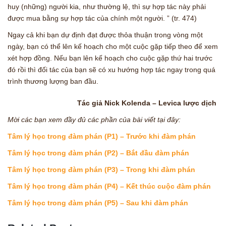
huy (những) người kia, như thường lệ, thì sự hợp tác này phải
được mua bằng sự hợp tác của chính một người. ” (tr. 474)
Ngay cả khi bạn dự định đạt được thỏa thuận trong vòng một
ngày, bạn có thể lên kế hoạch cho một cuộc gặp tiếp theo để xem
xét hợp đồng. Nếu bạn lên kế hoạch cho cuộc gặp thứ hai trước
đó rồi thì đối tác của bạn sẽ có xu hướng hợp tác ngay trong quá
trình thương lượng ban đầu.
Tác giả Nick Kolenda – Levica lược dịch
Mời các bạn xem đầy đủ các phần của bài viết tại đây:
Tâm lý học trong đàm phán (P1) – Trước khi đàm phán
Tâm lý học trong đàm phán (P2) – Bắt đầu đàm phán
Tâm lý học trong đàm phán (P3) – Trong khi đàm phán
Tâm lý học trong đàm phán (P4) – Kết thúc cuộc đàm phán
Tâm lý học trong đàm phán (P5) – Sau khi đàm phán