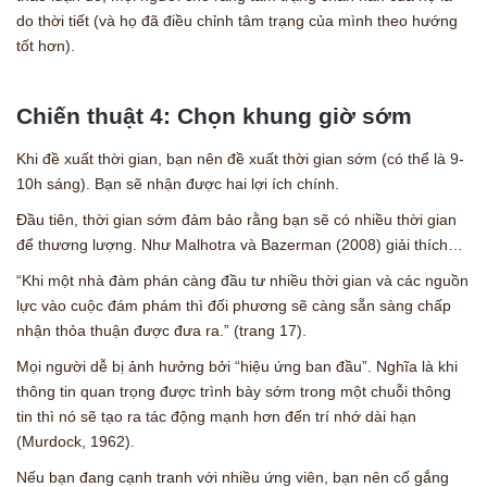
do thời tiết (và họ đã điều chỉnh tâm trạng của mình theo hướng
tốt hơn).
Chiến thuật 4: Chọn khung giờ sớm
Khi đề xuất thời gian, bạn nên đề xuất thời gian sớm (có thể là 9-
10h sáng). Bạn sẽ nhận được hai lợi ích chính.
Đầu tiên, thời gian sớm đảm bảo rằng bạn sẽ có nhiều thời gian
để thương lượng. Như Malhotra và Bazerman (2008) giải thích…
“Khi một nhà đàm phán càng đầu tư nhiều thời gian và các nguồn
lực vào cuộc đám phám thì đối phương sẽ càng sẵn sàng chấp
nhận thỏa thuận được đưa ra.” (trang 17).
Mọi người dễ bị ảnh hưởng bởi “hiệu ứng ban đầu”. Nghĩa là khi
thông tin quan trọng được trình bày sớm trong một chuỗi thông
tin thì nó sẽ tạo ra tác động mạnh hơn đến trí nhớ dài hạn
(Murdock, 1962).
Nếu bạn đang cạnh tranh với nhiều ứng viên, bạn nên cố gắng