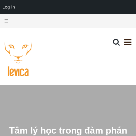
Log In
Tâm lý học trong đàm phán