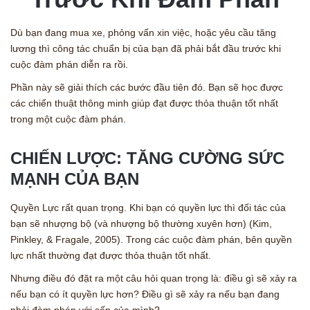
Dù bạn đang mua xe, phỏng vấn xin việc, hoặc yêu cầu tăng
lương thì công tác chuẩn bị của bạn đã phải bắt đầu trước khi
cuộc đàm phán diễn ra rồi.
Phần này sẽ giải thích các bước đầu tiên đó. Bạn sẽ học được
các chiến thuật thông minh giúp đạt được thỏa thuận tốt nhất
trong một cuộc đàm phán.
CHIẾN LƯỢC: TĂNG CƯỜNG SỨC
MẠNH CỦA BẠN
Quyền Lực rất quan trọng. Khi bạn có quyền lực thì đối tác của
bạn sẽ nhượng bộ (và nhượng bộ thường xuyên hơn) (Kim,
Pinkley, & Fragale, 2005). Trong các cuộc đàm phán, bên quyền
lực nhất thường đạt được thỏa thuận tốt nhất.
Nhưng điều đó đặt ra một câu hỏi quan trọng là: điều gì sẽ xảy ra
nếu bạn có ít quyền lực hơn? Điều gì sẽ xảy ra nếu bạn đang