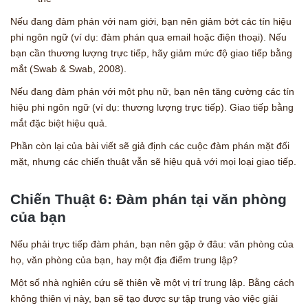
Nếu đang đàm phán với nam giới, bạn nên giảm bớt các tín hiệu
phi ngôn ngữ (ví dụ: đàm phán qua email hoặc điện thoại). Nếu
bạn cần thương lượng trực tiếp, hãy giảm mức độ giao tiếp bằng
mắt (Swab & Swab, 2008).
Nếu đang đàm phán với một phụ nữ, bạn nên tăng cường các tín
hiệu phi ngôn ngữ (ví dụ: thương lượng trực tiếp). Giao tiếp bằng
mắt đặc biệt hiệu quả.
Phần còn lại của bài viết sẽ giả định các cuộc đàm phán mặt đối
mặt, nhưng các chiến thuật vẫn sẽ hiệu quả với mọi loại giao tiếp.
Chiến Thuật 6: Đàm phán tại văn phòng
của bạn
Nếu phải trực tiếp đàm phán, bạn nên gặp ở đâu: văn phòng của
họ, văn phòng của bạn, hay một địa điểm trung lập?
Một số nhà nghiên cứu sẽ thiên về một vị trí trung lập. Bằng cách
không thiên vị này, bạn sẽ tạo được sự tập trung vào việc giải