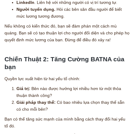
LinkedIn
. Liên hệ với những người có vị trí tương tự.
Người tuyển dụng.
Hỏi các bên săn đầu người để biết
mức lương tương đương.
Nếu không có kiến thức đó, bạn sẽ đàm phán một cách mù
quáng. Bạn sẽ có tạo thuận lợi cho người đối diện và cho phép họ
quyết định mức lương của bạn. Đừng để điều đó xảy ra!
Chiến Thuật 2: Tăng Cường BATNA của
bạn
Quyền lực xuất hiện từ hai yếu tố chính:
Giá trị:
Bên nào được hưởng lợi nhiều hơn từ một thỏa
thuận thành công?
Giải pháp thay thế:
Có bao nhiêu lựa chọn thay thế sẵn
có cho mỗi bên?
Bạn có thể tăng sức mạnh của mình bằng cách thay đổi hai yếu
tố đó.