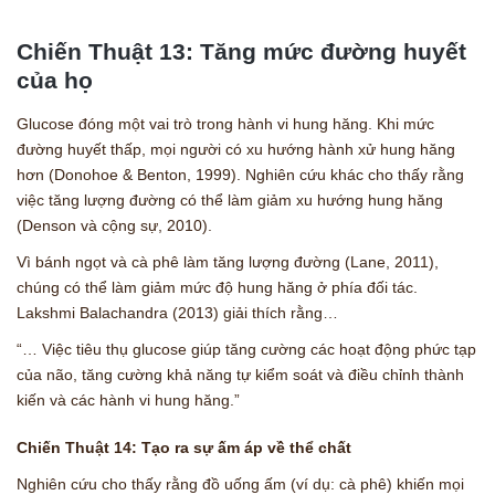
Chiến Thuật 13: Tăng mức đường huyết
của họ
Glucose đóng một vai trò trong hành vi hung hăng. Khi mức
đường huyết thấp, mọi người có xu hướng hành xử hung hăng
hơn (Donohoe & Benton, 1999). Nghiên cứu khác cho thấy rằng
việc tăng lượng đường có thể làm giảm xu hướng hung hăng
(Denson và cộng sự, 2010).
Vì bánh ngọt và cà phê làm tăng lượng đường (Lane, 2011),
chúng có thể làm giảm mức độ hung hăng ở phía đối tác.
Lakshmi Balachandra (2013) giải thích rằng…
“… Việc tiêu thụ glucose giúp tăng cường các hoạt động phức tạp
của não, tăng cường khả năng tự kiểm soát và điều chỉnh thành
kiến và các hành vi hung hăng.”
Chiến Thuật 14:
Tạo ra sự ấm áp về thể chất
Nghiên cứu cho thấy rằng đồ uống ấm (ví dụ: cà phê) khiến mọi