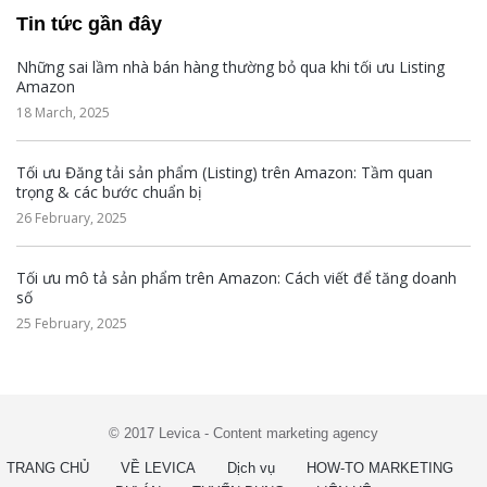
Tin tức gần đây
Những sai lầm nhà bán hàng thường bỏ qua khi tối ưu Listing
Amazon
18 March, 2025
Tối ưu Đăng tải sản phẩm (Listing) trên Amazon: Tầm quan
trọng & các bước chuẩn bị
26 February, 2025
Tối ưu mô tả sản phẩm trên Amazon: Cách viết để tăng doanh
số
25 February, 2025
© 2017 Levica - Content marketing agency
TRANG CHỦ
VỀ LEVICA
Dịch vụ
HOW-TO MARKETING