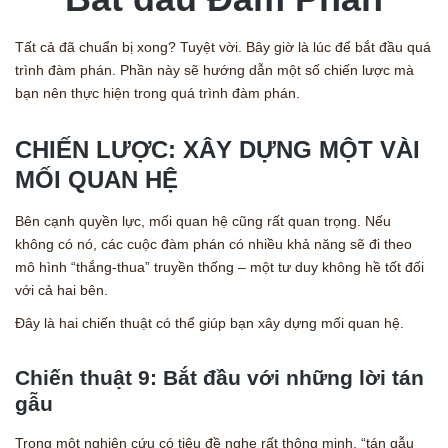
Tất cả đã chuẩn bị xong? Tuyệt vời. Bây giờ là lúc để bắt đầu quá
trình đàm phán. Phần này sẽ hướng dẫn một số chiến lược mà
bạn nên thực hiện trong quá trình đàm phán.
CHIẾN LƯỢC: XÂY DỰNG MỘT VÀI
MỐI QUAN HỆ
Bên cạnh quyền lực, mối quan hệ cũng rất quan trọng. Nếu
không có nó, các cuộc đàm phán có nhiều khả năng sẽ đi theo
mô hình “thắng-thua” truyền thống – một tư duy không hề tốt đối
với cả hai bên.
Đây là hai chiến thuật có thể giúp bạn xây dựng mối quan hệ.
Chiến thuật 9: Bắt đầu với những lời tán
gẫu
Trong một nghiên cứu có tiêu đề nghe rất thông minh, “tán gẫu