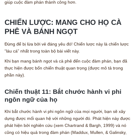
giúp cuộc đàm phán thành công hơn.
CHIẾN LƯỢC: MANG CHO HỌ CÀ
PHÊ VÀ BÁNH NGỌT
Đừng để bị lừa bởi vẻ đáng yêu đó! Chiến lược này là chiến lược
“láu cá” nhất trong toàn bộ bài viết này.
Khi bạn mang bánh ngọt và cà phê đến cuộc đàm phán, bạn đã
thực hiện được bốn chiến thuật quan trọng (được mô tả trong
phần này).
Chiến thuật 11: Bắt chước hành vi phi
ngôn ngữ của họ
Khi bắt chước hành vi phi ngôn ngữ của mọi người, bạn sẽ xây
dựng được mối quan hệ với những người đó. Phát hiện này được
phát hiện bởi nghiên cứu (xem Chartrand & Bargh, 1999) và nó
cũng có hiệu quả trong đàm phán (Maddux, Mullen, & Galinsky,