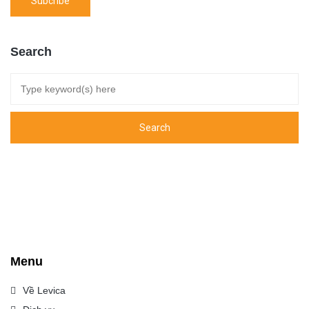
Search
Menu
Về Levica