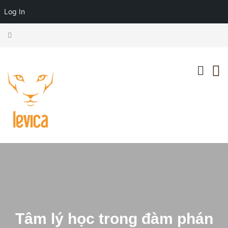
Log In
Tâm lý học trong đàm phán