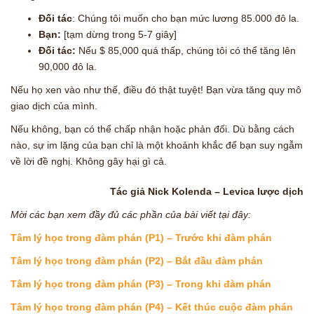
Đối tác
: Chúng tôi muốn cho bạn mức lương 85.000 đô la.
Bạn:
[tạm dừng trong 5-7 giây]
Đối tác:
Nếu $ 85,000 quá thấp, chúng tôi có thể tăng lên
90,000 đô la.
Nếu họ xen vào như thế, điều đó thật tuyệt! Bạn vừa tăng quy mô
giao dịch của mình.
Nếu không, bạn có thể chấp nhận hoặc phản đối. Dù bằng cách
nào, sự im lặng của bạn chỉ là một khoảnh khắc để bạn suy ngẫm
về lời đề nghị. Không gây hại gì cả.
Tác giả Nick Kolenda – Levica lược dịch
Mời các bạn xem đầy đủ các phần của bài viết tại đây:
Tâm lý học trong đàm phán (P1) – Trước khi đàm phán
Tâm lý học trong đàm phán (P2) – Bắt đầu đàm phán
Tâm lý học trong đàm phán (P3) – Trong khi đàm phán
Tâm lý học trong đàm phán (P4) – Kết thúc cuộc đàm phán