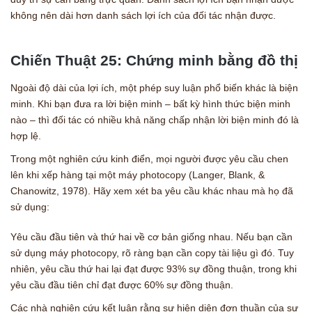
không nên dài hơn danh sách lợi ích của đối tác nhận được.
Chiến Thuật 25: Chứng minh bằng đồ thị
Ngoài độ dài của lợi ích, một phép suy luận phổ biến khác là biện
minh. Khi bạn đưa ra lời biện minh – bất kỳ hình thức biện minh
nào – thì đối tác có nhiều khả năng chấp nhận lời biện minh đó là
hợp lệ.
Trong một nghiên cứu kinh điển, mọi người được yêu cầu chen
lên khi xếp hàng tại một máy photocopy (Langer, Blank, &
Chanowitz, 1978). Hãy xem xét ba yêu cầu khác nhau mà họ đã
sử dụng:
Yêu cầu đầu tiên và thứ hai về cơ bản giống nhau. Nếu bạn cần
sử dụng máy photocopy, rõ ràng bạn cần copy tài liệu gì đó. Tuy
nhiên, yêu cầu thứ hai lại đạt được 93% sự đồng thuận, trong khi
yêu cầu đầu tiên chỉ đạt được 60% sự đồng thuận.
Các nhà nghiên cứu kết luận rằng sự hiện diện đơn thuần của sự