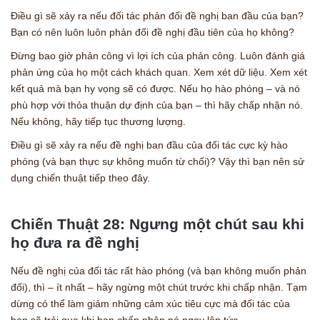
Điều gì sẽ xảy ra nếu đối tác phản đối đề nghị ban đầu của bạn?
Bạn có nên luôn luôn phản đối đề nghị đầu tiên của họ không?
Đừng bao giờ phản công vì lợi ích của phản công. Luôn đánh giá
phản ứng của họ một cách khách quan. Xem xét dữ liệu. Xem xét
kết quả mà bạn hy vọng sẽ có được. Nếu họ hào phóng – và nó
phù hợp với thỏa thuận dự định của bạn – thì hãy chấp nhận nó.
Nếu không, hãy tiếp tục thương lượng.
Điều gì sẽ xảy ra nếu đề nghị ban đầu của đối tác cực kỳ hào
phóng (và bạn thực sự không muốn từ chối)? Vậy thì bạn nên sử
dụng chiến thuật tiếp theo đây.
Chiến Thuật 28: Ngưng một chút sau khi
họ đưa ra đề nghị
Nếu đề nghị của đối tác rất hào phóng (và bạn không muốn phản
đối), thì – ít nhất – hãy ngừng một chút trước khi chấp nhận. Tạm
dừng có thể làm giảm những cảm xúc tiêu cực mà đối tác của