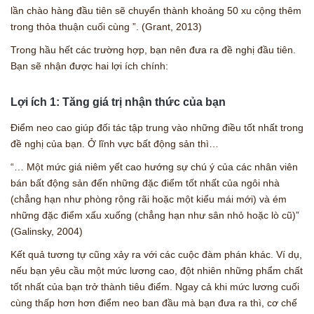
lần chào hàng đầu tiên sẽ chuyển thành khoảng 50 xu cộng thêm
trong thỏa thuận cuối cùng ”. (Grant, 2013)
Trong hầu hết các trường hợp, bạn nên đưa ra đề nghị đầu tiên.
Bạn sẽ nhận được hai lợi ích chính:
Lợi ích 1: Tăng giá trị nhận thức của bạn
Điểm neo cao giúp đối tác tập trung vào những điều tốt nhất trong
đề nghị của bạn. Ở lĩnh vực bất động sản thì…
“… Một mức giá niêm yết cao hướng sự chú ý của các nhân viên
bán bất động sản đến những đặc điểm tốt nhất của ngôi nhà
(chẳng hạn như phòng rộng rãi hoặc một kiểu mái mới) và ém
những đặc điểm xấu xuống (chẳng hạn như sân nhỏ hoặc lò cũ)”
(Galinsky, 2004)
Kết quả tương tự cũng xảy ra với các cuộc đàm phán khác. Ví dụ,
nếu bạn yêu cầu một mức lương cao, đột nhiên những phẩm chất
tốt nhất của bạn trở thành tiêu điểm. Ngay cả khi mức lương cuối
cùng thấp hơn hơn điểm neo ban đầu mà bạn đưa ra thì, cơ chế