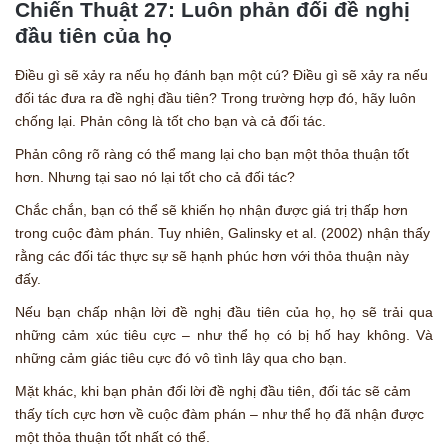
Chiến Thuật 27: Luôn phản đối đề nghị
đầu tiên của họ
Điều gì sẽ xảy ra nếu họ đánh bạn một cú? Điều gì sẽ xảy ra nếu
đối tác đưa ra đề nghị đầu tiên? Trong trường hợp đó, hãy luôn
chống lại. Phản công là tốt cho bạn và cả đối tác.
Phản công rõ ràng có thể mang lại cho bạn một thỏa thuận tốt
hơn. Nhưng tại sao nó lại tốt cho cả đối tác?
Chắc chắn, bạn có thể sẽ khiến họ nhận được giá trị thấp hơn
trong cuộc đàm phán. Tuy nhiên, Galinsky et al. (2002) nhận thấy
rằng các đối tác thực sự sẽ hạnh phúc hơn với thỏa thuận này
đấy.
Nếu bạn chấp nhận lời đề nghị đầu tiên của họ, họ sẽ trải qua
những cảm xúc tiêu cực – như thể họ có bị hố hay không. Và
những cảm giác tiêu cực đó vô tình lây qua cho bạn.
Mặt khác, khi bạn phản đối lời đề nghị đầu tiên, đối tác sẽ cảm
thấy tích cực hơn về cuộc đàm phán – như thể họ đã nhận được
một thỏa thuận tốt nhất có thể.