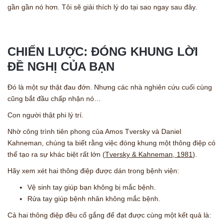
gần gần nó hơn. Tôi sẽ giải thích lý do tại sao ngay sau đây.
CHIẾN LƯỢC: ĐÓNG KHUNG LỜI
ĐỀ NGHỊ CỦA BẠN
Đó là một sự thật đau đớn. Nhưng các nhà nghiên cứu cuối cùng
cũng bắt đầu chấp nhận nó…
Con người thật phi lý trí.
Nhờ công trình tiên phong của Amos Tversky và Daniel
Kahneman, chúng ta biết rằng việc đóng khung một thông điệp có
thể tạo ra sự khác biệt rất lớn (
Tversky & Kahneman, 1981
).
Hãy xem xét hai thông điệp được dán trong bệnh viện:
Vệ sinh tay giúp bạn không bị mắc bệnh.
Rửa tay giúp bệnh nhân không mắc bệnh.
Cả hai thông điệp đều cố gắng để đạt được cùng một kết quả là: