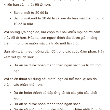
khiến bạn cảm thấy tồi tệ hơn:
Bạn bị mất tờ 20 đô la
Bạn bị mất một tờ 10 đô la và sau đó bạn mất thêm một tờ
10 đô la nữa
Với những lựa chọn đó, lựa chọn thứ hai khiến mọi người cảm
thấy tồi tệ hơn. Hóa ra, con người thích đạt được giá trị tăng
thêm, nhưng lại muốn mất giá trị đó một lần thôi.
Bạn nên tuân theo hướng dẫn đó trong các cuộc đàm phán. Hãy
xem xét lợi ích sau:
Dự án sẽ được hoàn thành theo ngân sách và trước thời
hạn
Với chiến thuật sử dụng câu từ thì bạn có thể tách lợi ích đó
thành các phần nhỏ hơn:
Dự án hoàn thành sẽ đáp ứng tất cả các yêu cầu chất
lượng
Dự án sẽ được hoàn thành theo ngân sách
Dự án sẽ hoàn thành trước thời hạn – chậm nhất là ngày