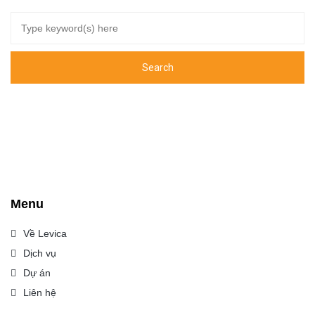
Menu
Về Levica
Dịch vụ
Dự án
Liên hệ