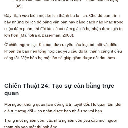
3/5
Đấy! Bạn vừa biến một lợi ích thành ba lợi ích. Cho dù bạn trình
bày những lợi ích đó bằng văn bản hay bằng cách nào khác trong
cuộc đàm phán, thì đối tác sẽ có cảm giác là họ nhận được giá trị
lớn hơn (Malhotra & Bazerman, 2008).
Ở chiều ngược lại. Khi bạn đưa ra yêu cầu loại bỏ một vài điều
khoản thì bạn nên tổng hợp các yêu cầu đó lại thành càng ít điều
càng tốt. Việc báo họ một lần sẽ giúp giảm được nỗi đau hơn.
Chiến Thuật 24: Tạo sự cân bằng trực
quan
Mọi người không quan tâm đến giá trị tuyệt đối. Họ quan tâm đến
giá trị tương đối – họ nhận được bao nhiêu so với bạn.
Trong một nghiên cứu, các nhà nghiên cứu yêu cầu mọi người
tham gia vào một thí nghiệm: