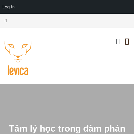
Log In
Tâm lý học trong đàm phán