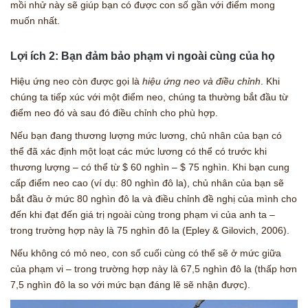
mồi nhử này sẽ giúp bạn có được con số gần với điểm mong
muốn nhất.
Lợi ích 2: Bạn đảm bảo phạm vi ngoài cùng của họ
Hiệu ứng neo còn được gọi là
hiệu ứng neo và điều chỉnh
. Khi
chúng ta tiếp xúc với một điểm neo, chúng ta thường bắt đầu từ
điểm neo đó và sau đó điều chỉnh cho phù hợp.
Nếu bạn đang thương lượng mức lương, chủ nhân của bạn có
thể đã xác định một loạt các mức lương có thể có trước khi
thương lượng – có thể từ $ 60 nghìn – $ 75 nghìn. Khi bạn cung
cấp điểm neo cao (ví dụ: 80 nghìn đô la), chủ nhân của bạn sẽ
bắt đầu ở mức 80 nghìn đô la và điều chỉnh đề nghị của mình cho
đến khi đạt đến giá trị ngoài cùng trong phạm vi của anh ta –
trong trường hợp này là 75 nghìn đô la (Epley & Gilovich, 2006).
Nếu không có mỏ neo, con số cuối cùng có thể sẽ ở mức giữa
của phạm vi – trong trường hợp này là 67,5 nghìn đô la (thấp hơn
7,5 nghìn đô la so với mức bạn đáng lẽ sẽ nhận được).