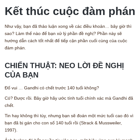
Kết thúc cuộc đàm phán
Như vậy, bạn đã thảo luận xong về các điều khoản… bây giờ thì
sao? Làm thế nào để bạn xử lý phần đề nghị? Phần này sẽ
hướng dẫn cách tốt nhất để tiếp cận phần cuối cùng của cuộc
đàm phán.
CHIẾN THUẬT: NEO LỜI ĐỀ NGHỊ
CỦA BẠN
Đố vui … Gandhi có chết trước 140 tuổi không?
Có? Được rồi. Bây giờ hãy ước tính tuổi chính xác mà Gandhi đã
chết.
Tin hay không thì tùy, nhưng bạn sẽ đoán một mức tuổi cao đó vì
bạn đã bị gán cho con số 140 tuổi rồi (Strack & Mussweiler,
1997).