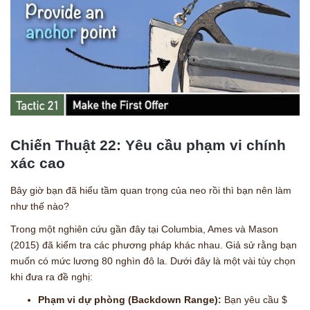
Chiến Thuật 22: Yêu cầu phạm vi chính
xác cao
Bây giờ bạn đã hiểu tầm quan trọng của neo rồi thì bạn nên làm
như thế nào?
Trong một nghiên cứu gần đây tại Columbia, Ames và Mason
(2015) đã kiểm tra các phương pháp khác nhau. Giả sử rằng bạn
muốn có mức lương 80 nghìn đô la. Dưới đây là một vài tùy chọn
khi đưa ra đề nghị:
Phạm vi dự phòng (Backdown Range):
Bạn yêu cầu $