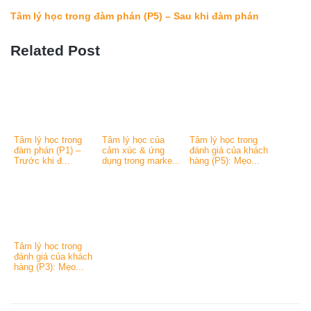
Tâm lý học trong đàm phán (P5) – Sau khi đàm phán
Related Post
Tâm lý học trong
Tâm lý học của
Tâm lý học trong
đàm phán (P1) –
cảm xúc & ứng
đánh giá của khách
Trước khi đ...
dụng trong marke...
hàng (P5): Mẹo...
Tâm lý học trong
đánh giá của khách
hàng (P3): Mẹo...