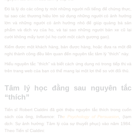
Đó là lý do các công ty mời những người nổi tiếng để chứng thực,
tại sao các thương hiệu lớn sử dụng những người có ảnh hưởng
lớn và những người có ảnh hưởng nhỏ để giúp quảng bá sản
phẩm và dịch vụ của họ, và tại sao những người bán xe cũ lại
cười không mấy tươi (vì họ cười một cách gượng gạo).
Kiếm được một khách hàng, bán được hàng, hoặc đưa ra một đề
nghị thành công đều liên quan đến nguyên tắc tâm lý “thích” này.
Hiểu nguyên tắc “thích” và biết cách ứng dụng nó trong tiếp thị và
trên trang web của bạn có thể mang lại một lợi thế so với đối thủ.
Tâm lý học đằng sau nguyên tắc
“thích”
Tiến sĩ Robert Cialdini đã giới thiệu nguyên tắc thích trong cuốn
sách của ông,
Influence: Th
e Psychology of Persuasion
,
(tạm
dịch: Sự ảnh hưởng: Tâm lý của sự thuyết phục) vào năm 1984.
Theo Tiến sĩ Cialdini: