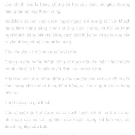
Đây chính xác là bằng chứng xã hội cần thiết, để giúp thương
hiệu quần áo này thành công.
Modcloth đã tìm thấy cách “ngọt ngào” để tương tác với khách
hàng tiềm năng bằng chính những thực chứng xã hội và khen
ngợi khách hàng hiện tại bằng cách giới thiệu họ trên phương tiện
truyền thông xã hội của nhãn hàng.
Câu chuyện – Lời khen ngợi tuyệt hảo
Chúng ta đều muốn thành công và được đặt vào một “câu chuyện
thành công” là biểu hiện tuyệt đỉnh của sự nịnh hót.
Hãy cân nhắc đưa thêm những câu chuyện vào website để truyền
cảm hứng cho khách hàng tiềm năng và khen ngợi khách hàng
hiện tại.
Như Levica có giải thích,
Câu chuyện có thể được coi là cách tuyệt vời vì nó đưa ra cái
nhìn sâu sắc về trải nghiệm của khách hàng khi làm việc với
doanh nghiệp của bạn.