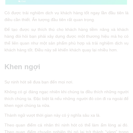
Có được trải nghiệm dịch vụ khách hàng tốt ngay lần đầu tiên là
điều cần thiết. Ấn tượng đầu tiên rất quan trọng.
Để tạo được sự thích thú cho khách hàng tiềm năng và khách
hàng đòi hỏi bạn phải xây dựng được một thương hiệu mà họ có
thể liên quan như một sản phẩm phù hợp và trải nghiệm dịch vụ
khách hàng tốt. Điều này sẽ khiến khách quay lại nhiều hơn.
Khen ngợi
Sự nịnh hót sẽ đưa bạn đến mọi nơi.
Không có gì đáng ngạc nhiên khi chúng ta đều thích những người
thích chúng ta. Đặc biệt là nếu những người đó còn đi ra ngoài để
khen ngợi chúng ta nữa.
Thành ngữ vượt thời gian này có ý nghĩa sâu xa là.
Theo quan điểm cá nhân thì nịnh hót có thể làm ấm lòng ai đó.
Theo quan điểm chuyên nghiệp thì nó lại trở thành “vàng” trong