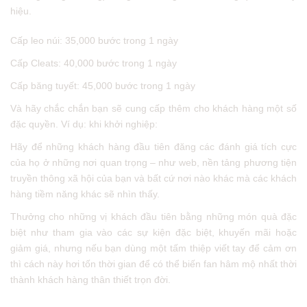
hiệu.
Cấp leo núi: 35,000 bước trong 1 ngày
Cấp Cleats: 40,000 bước trong 1 ngày
Cấp băng tuyết: 45,000 bước trong 1 ngày
Và hãy chắc chắn bạn sẽ cung cấp thêm cho khách hàng một số
đặc quyền. Ví dụ: khi khởi nghiệp:
Hãy để những khách hàng đầu tiên đăng các đánh giá tích cực
của họ ở những nơi quan trọng – như web, nền tảng phương tiện
truyền thông xã hội của bạn và bất cứ nơi nào khác mà các khách
hàng tiềm năng khác sẽ nhìn thấy.
Thưởng cho những vị khách đầu tiên bằng những món quà đặc
biệt như tham gia vào các sự kiện đặc biệt, khuyến mãi hoặc
giảm giá, nhưng nếu bạn dùng một tấm thiệp viết tay để cảm ơn
thì cách này hơi tốn thời gian để có thể biến fan hâm mộ nhất thời
thành khách hàng thân thiết trọn đời.