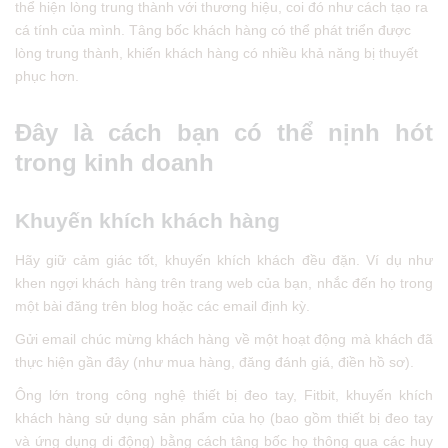
thể hiện lòng trung thành với thương hiệu, coi đó như cách tạo ra
cá tính của mình. Tâng bốc khách hàng có thể phát triển được
lòng trung thành, khiến khách hàng có nhiều khả năng bị thuyết
phục hơn.
Đây là cách bạn có thể nịnh hót
trong kinh doanh
Khuyến khích khách hàng
Hãy giữ cảm giác tốt, khuyến khích khách đều đặn. Ví dụ như
khen ngợi khách hàng trên trang web của bạn, nhắc đến họ trong
một bài đăng trên blog hoặc các email định kỳ.
Gửi email chúc mừng khách hàng về một hoạt động mà khách đã
thực hiện gần đây (như mua hàng, đăng đánh giá, điền hồ sơ).
Ông lớn trong công nghệ thiết bị đeo tay, Fitbit, khuyến khích
khách hàng sử dụng sản phẩm của họ (bao gồm thiết bị đeo tay
và ứng dụng di động) bằng cách tâng bốc họ thông qua các huy