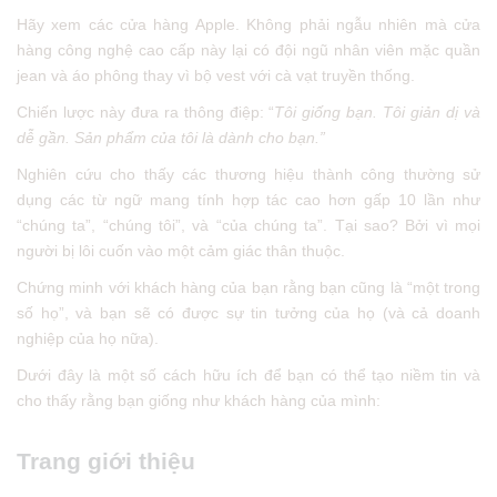
Hãy xem các cửa hàng Apple. Không phải ngẫu nhiên mà cửa
hàng công nghệ cao cấp này lại có đội ngũ nhân viên mặc quần
jean và áo phông thay vì bộ vest với cà vạt truyền thống.
Chiến lược này đưa ra thông điệp: “
Tôi giống bạn. Tôi giản dị và
dễ gần. Sản phẩm của tôi là dành cho bạn.”
Nghiên cứu cho thấy các thương hiệu thành công thường sử
dụng các từ ngữ mang tính hợp tác cao hơn gấp 10 lần như
“chúng ta”, “chúng tôi”, và “của chúng ta”. Tại sao? Bởi vì mọi
người bị lôi cuốn vào một cảm giác thân thuộc.
Chứng minh với khách hàng của bạn rằng bạn cũng là “một trong
số họ”, và bạn sẽ có được sự tin tưởng của họ (và cả doanh
nghiệp của họ nữa).
Dưới đây là một số cách hữu ích để bạn có thể tạo niềm tin và
cho thấy rằng bạn giống như khách hàng của mình:
Trang giới thiệu