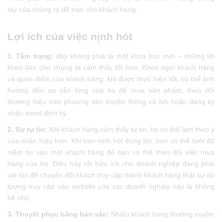
tay của chúng ta để trao cho khách hàng.
Lợi ích của việc nịnh hót
1. Tâm trạng:
đây không phải là một khoa học mới – những lời
khen làm cho chúng ta cảm thấy tốt hơn. Khen ngợi khách hàng
và quan điểm của khách hàng, khi được thực hiện tốt, có thể ảnh
hưởng đến sự sẵn lòng của họ để mua sản phẩm, theo dõi
thương hiệu trên phương tiện truyền thông xã hội hoặc đăng ký
nhận email định kỳ.
2. Sự tự tin:
Khi khách hàng cảm thấy tự tin, họ có thể làm theo ý
của nhãn hiệu hơn. Khi bạn nịnh hót đúng lúc, bạn có thể tưới đủ
niềm tin vào một khách hàng để bạn có thể theo dõi việc mua
hàng của họ. Điều này rất hữu ích cho doanh nghiệp đang phải
vật lộn để chuyển đổi khách truy cập thành khách hàng thật sự dù
lượng truy cập vào website của các doanh nghiệp này là không
hề nhỏ.
3. Thuyết phục bằng bản sắc:
Nhiều khách hàng thường xuyên