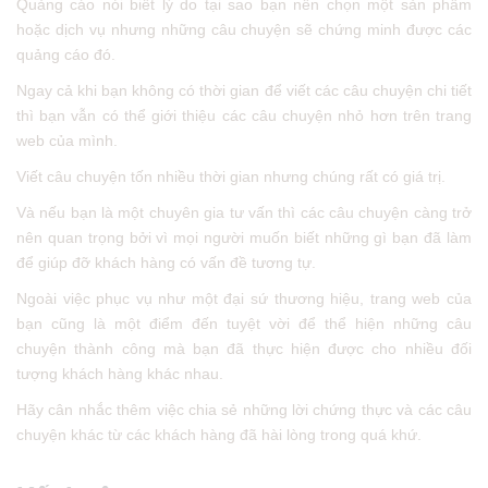
Quảng cáo nói biết lý do tại sao bạn nên chọn một sản phẩm
hoặc dịch vụ nhưng những câu chuyện sẽ chứng minh được các
quảng cáo đó.
Ngay cả khi bạn không có thời gian để viết các câu chuyện chi tiết
thì bạn vẫn có thể giới thiệu các câu chuyện nhỏ hơn trên trang
web của mình.
Viết câu chuyện tốn nhiều thời gian nhưng chúng rất có giá trị.
Và nếu bạn là một chuyên gia tư vấn thì các câu chuyện càng trở
nên quan trọng bởi vì mọi người muốn biết những gì bạn đã làm
để giúp đỡ khách hàng có vấn đề tương tự.
Ngoài việc phục vụ như một đại sứ thương hiệu, trang web của
bạn cũng là một điểm đến tuyệt vời để thể hiện những câu
chuyện thành công mà bạn đã thực hiện được cho nhiều đối
tượng khách hàng khác nhau.
Hãy cân nhắc thêm việc chia sẻ những lời chứng thực và các câu
chuyện khác từ các khách hàng đã hài lòng trong quá khứ.