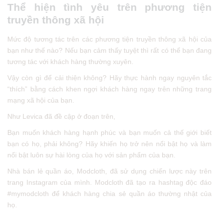
Thể hiện tình yêu trên phương tiện
truyền thông xã hội
Mức độ tương tác trên các phương tiện truyền thông xã hội của
bạn như thế nào? Nếu bạn cảm thấy tuyệt thì rất có thể bạn đang
tương tác với khách hàng thường xuyên.
Vậy còn gì để cải thiện không? Hãy thực hành ngay nguyên tắc
“thích” bằng cách khen ngợi khách hàng ngay trên những trang
mạng xã hội của bạn.
Như Levica đã đề cập ở đoạn trên,
Bạn muốn khách hàng hạnh phúc và bạn muốn cả thế giới biết
bạn có họ, phải không? Hãy khiến họ trở nên nổi bật họ và làm
nổi bật luôn sự hài lòng của họ với sản phẩm của bạn.
Nhà bán lẻ quần áo, Modcloth, đã sử dụng chiến lược này trên
trang Instagram của mình. Modcloth đã tạo ra hashtag độc đáo
#mymodcloth để khách hàng chia sẻ quần áo thường nhật của
họ.