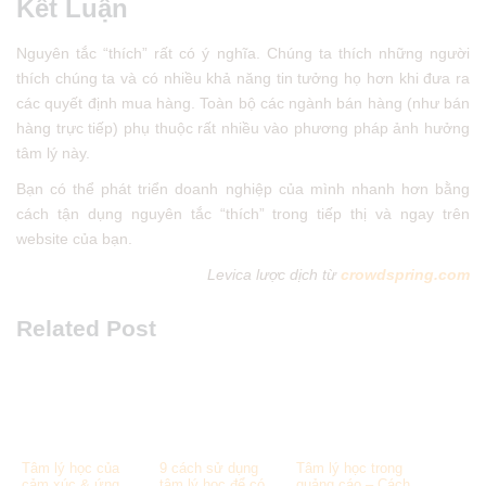
Kết Luận
Nguyên tắc “thích” rất có ý nghĩa. Chúng ta thích những người
thích chúng ta và có nhiều khả năng tin tưởng họ hơn khi đưa ra
các quyết định mua hàng. Toàn bộ các ngành bán hàng (như bán
hàng trực tiếp) phụ thuộc rất nhiều vào phương pháp ảnh hưởng
tâm lý này.
Bạn có thể phát triển doanh nghiệp của mình nhanh hơn bằng
cách tận dụng nguyên tắc “thích” trong tiếp thị và ngay trên
website của bạn.
Levica lược dịch từ
crowdspring.com
Related Post
Tâm lý học của
9 cách sử dụng
Tâm lý học trong
cảm xúc & ứng
tâm lý học để có
quảng cáo – Cách