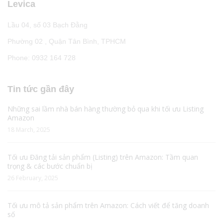
Levica
Lầu 04, số 03 Bạch Đằng
Phường 02 , Quận Tân Bình, TPHCM
Phone: 0932 164 728
Tin tức gần đây
Những sai lầm nhà bán hàng thường bỏ qua khi tối ưu Listing
Amazon
18 March, 2025
Tối ưu Đăng tải sản phẩm (Listing) trên Amazon: Tầm quan
trọng & các bước chuẩn bị
26 February, 2025
Tối ưu mô tả sản phẩm trên Amazon: Cách viết để tăng doanh
số