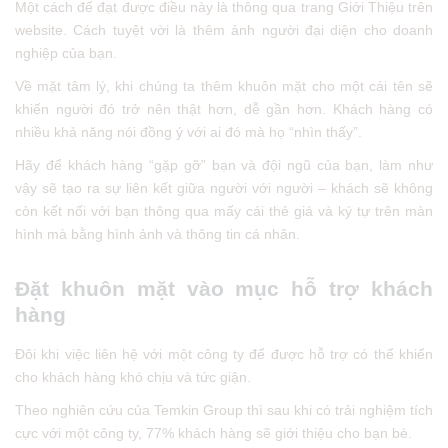
Một cách để đạt được điều này là thông qua trang Giới Thiệu trên
website. Cách tuyệt vời là thêm ảnh người đại diện cho doanh
nghiệp của bạn.
Về mặt tâm lý, khi chúng ta thêm khuôn mặt cho một cái tên sẽ
khiến người đó trở nên thật hơn, dễ gần hơn. Khách hàng có
nhiều khả năng nói đồng ý với ai đó mà họ “nhìn thấy”.
Hãy để khách hàng “gặp gỡ” bạn và đội ngũ của bạn, làm như
vậy sẽ tạo ra sự liên kết giữa người với người – khách sẽ không
còn kết nối với bạn thông qua mấy cái thẻ giá và ký tự trên màn
hình mà bằng hình ảnh và thông tin cá nhân.
Đặt khuôn mặt vào mục hỗ trợ khách
hàng
Đôi khi việc liên hệ với một công ty để được hỗ trợ có thể khiến
cho khách hàng khó chịu và tức giận.
Theo nghiên cứu của Temkin Group thì sau khi có trải nghiệm tích
cực với một công ty, 77% khách hàng sẽ giới thiệu cho bạn bè.