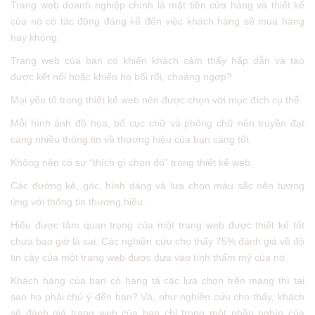
Trang web doanh nghiệp chính là mặt tiền cửa hàng và thiết kế
của nó có tác động đáng kể đến việc khách hàng sẽ mua hàng
hay không.
Trang web của bạn có khiến khách cảm thấy hấp dẫn và tạo
được kết nối hoặc khiến họ bối rối, choáng ngợp?
Mọi yếu tố trong thiết kế web nên được chọn với mục đích cụ thể.
Mỗi hình ảnh đồ họa, bố cục chữ và phông chữ nên truyền đạt
càng nhiều thông tin về thương hiệu của bạn càng tốt.
Không nên có sự “thích gì chọn đó” trong thiết kế web.
Các đường kẻ, góc, hình dáng và lựa chọn màu sắc nên tương
ứng với thông tin thương hiệu.
Hiểu được tầm quan trọng của một trang web được thiết kế tốt
chưa bao giờ là sai. Các nghiên cứu cho thấy 75% đánh giá về độ
tin cậy của một trang web được dựa vào tính thẩm mỹ của nó.
Khách hàng của bạn có hàng tá các lựa chọn trên mạng thì tại
sao họ phải chú ý đến bạn? Và, như nghiên cứu cho thấy, khách
sẽ đánh giá trang web của bạn chỉ trong một phần nghìn của