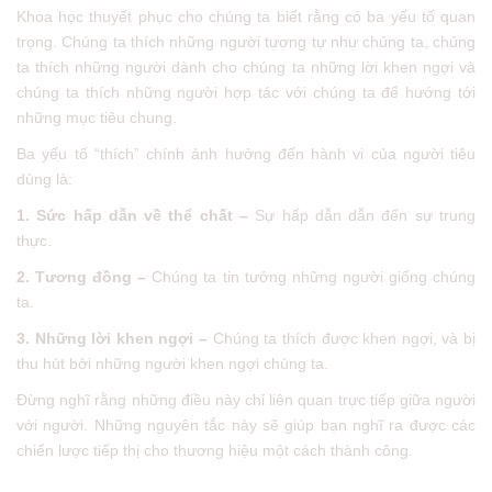
Khoa học thuyết phục cho chúng ta biết rằng có ba yếu tố quan
trọng. Chúng ta thích những người tương tự như chúng ta, chúng
ta thích những người dành cho chúng ta những lời khen ngợi và
chúng ta thích những người hợp tác với chúng ta để hướng tới
những mục tiêu chung.
Ba yếu tố “thích” chính ảnh hưởng đến hành vi của người tiêu
dùng là:
1. Sức hấp dẫn về thể chất –
Sự hấp dẫn dẫn đến sự trung
thực.
2. Tương đồng –
Chúng ta tin tưởng những người giống chúng
ta.
3. Những lời khen ngợi –
Chúng ta thích được khen ngợi, và bị
thu hút bởi những người khen ngợi chúng ta.
Đừng nghĩ rằng những điều này chỉ liên quan trực tiếp giữa người
với người. Những nguyên tắc này sẽ giúp bạn nghĩ ra được các
chiến lược tiếp thị cho thương hiệu một cách thành công.