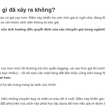
 gì đã xảy ra không?
o có giá cao hơn. Điều này khiến họ ước tính giá trị ngôi nhà, đáng lẽ
n so với nhóm sinh viên không bị neo giá.
í còn ảnh hưởng đến quyết định của các chuyên gia trong ngành
n cao hơn mức tôi thường trả cho quần legging, và cao hơn giá thị trườn
 bao nhiêu) – rồi tôi xem các mặt hàng đắt tiền khác cũng trên trang N
rẻ hơn.
i họ tân trang trang lại web của mình:
i hiển những chuyến bay rẻ nhất có màu đỏ ở cuối. Điều này khiến giá 
đắt phía trên (và cách này phát huy tác dụng tốt hơn nếu giá rẻ được