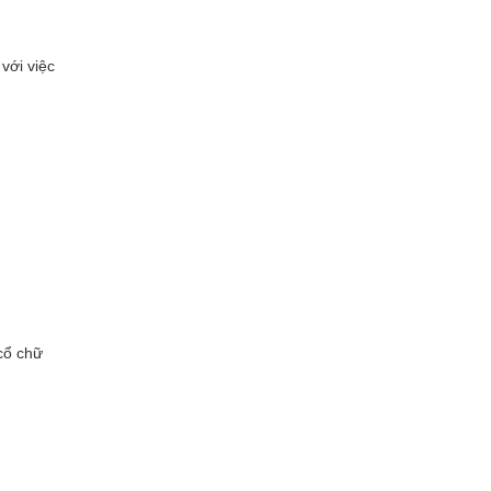
với việc
cổ chữ