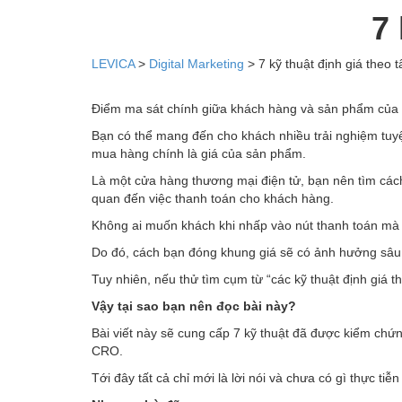
7 
LEVICA
>
Digital Marketing
>
7 kỹ thuật định giá theo t
Điểm ma sát chính giữa khách hàng và sản phẩm của 
Bạn có thể mang đến cho khách nhiều trải nghiệm tuy
mua hàng chính là giá của sản phẩm.
Là một cửa hàng thương mại điện tử, bạn nên tìm cách 
quan đến việc thanh toán cho khách hàng.
Không ai muốn khách khi nhấp vào nút thanh toán mà 
Do đó, cách bạn đóng khung giá sẽ có ảnh hưởng sâu 
Tuy nhiên, nếu thử tìm cụm từ “các kỹ thuật định giá t
Vậy tại sao bạn nên đọc bài này?
Bài viết này sẽ cung cấp 7 kỹ thuật đã được kiểm chứn
CRO.
Tới đây tất cả chỉ mới là lời nói và chưa có gì thực tiễ