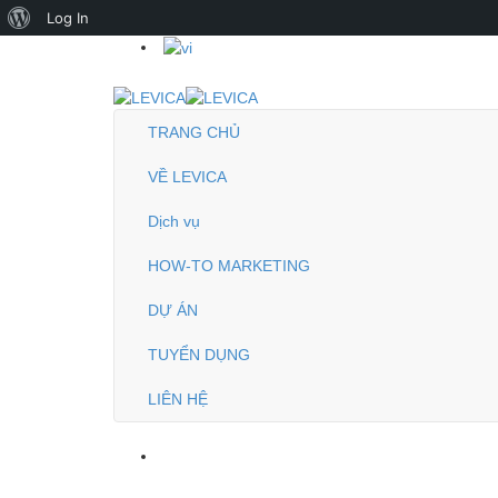
About
Log In
WordPress
TRANG CHỦ
VỀ LEVICA
Dịch vụ
HOW-TO MARKETING
DỰ ÁN
TUYỂN DỤNG
LIÊN HỆ