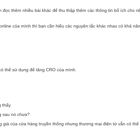
m đọc thêm nhiều bài khác để thu thập thêm các thông tin bổ ích cho ri
á online của mình thì bạn cần hiểu các nguyên tắc khác nhau có khả năn
 có thể sử dụng để tăng CRO của mình.
 thấy.
ng sau nó chưa?
g giá của cửa hàng truyền thống nhưng thương mại điện tử vẫn có thể