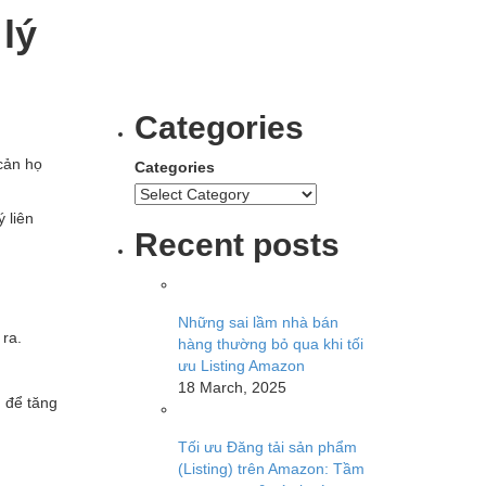
 lý
Categories
cản họ
Categories
 liên
Recent posts
Những sai lầm nhà bán
 ra.
hàng thường bỏ qua khi tối
ưu Listing Amazon
18 March, 2025
g để tăng
Tối ưu Đăng tải sản phẩm
(Listing) trên Amazon: Tầm