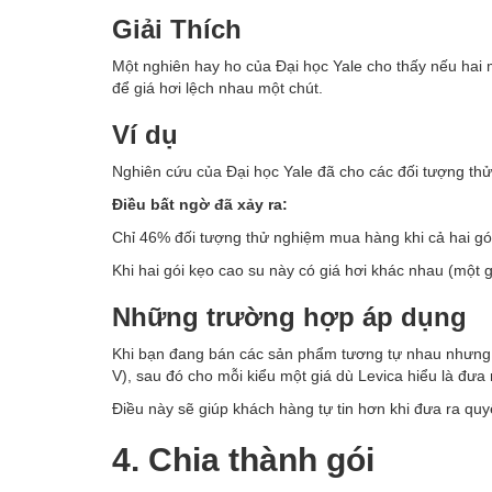
Giải Thích
Một nghiên hay ho của Đại học Yale cho thấy nếu hai 
để giá hơi lệch nhau một chút.
Ví dụ
Nghiên cứu của Đại học Yale đã cho các đối tượng thử
Điều bất ngờ đã xảy ra:
Chỉ 46% đối tượng thử nghiệm mua hàng khi cả hai gó
Khi hai gói kẹo cao su này có giá hơi khác nhau (một g
Những trường hợp áp dụng
Khi bạn đang bán các sản phẩm tương tự nhau nhưng c
V), sau đó cho mỗi kiểu một giá dù Levica hiểu là đưa
Điều này sẽ giúp khách hàng tự tin hơn khi đưa ra qu
4. Chia thành gói