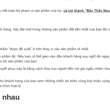
ầu hết toàn bộ phạm vi sản phẩm của họ,
và trở thành “Bậc Thầy Neo
ch hàng, hãy đặt một trong những sản phẩm đắt tiền nhất của bạn lên 
phẩm “được đề xuất” ở trên thay vì các sản phẩm rẻ nhất.
ản phẩm đó. Nếu bạn có thể gieo vào đầu khách hàng suy nghĩ đó ngay
àn bộ sản phẩm của bạn.
thuyết phục này là bằng cách đưa mọi người đến với giá ngẫu nhiên nh
 cho khách hàng của bạn xem những chiếc áo khác cùng loại hoặc cùn
a chọn hợp lý.
c nhau