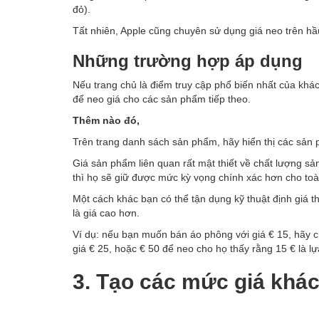
đỏ).
Tất nhiên, Apple cũng chuyên sử dụng giá neo trên h
Những trường hợp áp dụng
Nếu trang chủ là điểm truy cập phổ biến nhất của khá
để neo giá cho các sản phẩm tiếp theo.
Thêm nào đó,
Trên trang danh sách sản phẩm, hãy hiển thị các sản 
Giá sản phẩm liên quan rất mật thiết về chất lượng s
thì họ sẽ giữ được mức kỳ vọng chính xác hơn cho to
Một cách khác bạn có thể tận dụng kỹ thuật định giá 
là giá cao hơn.
Ví dụ: nếu bạn muốn bán áo phông với giá € 15, hãy
giá € 25, hoặc € 50 để neo cho họ thấy rằng 15 € là lự
3. Tạo các mức giá khá