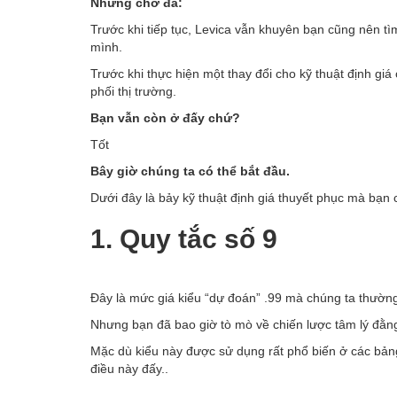
Nhưng chờ đã:
Trước khi tiếp tục, Levica vẫn khuyên bạn cũng nên tì
mình.
Trước khi thực hiện một thay đổi cho kỹ thuật định gi
phối thị trường.
Bạn vẫn còn ở đấy chứ?
Tốt
Bây giờ chúng ta có thể bắt đầu.
Dưới đây là bảy kỹ thuật định giá thuyết phục mà bạn
1. Quy tắc số 9
Đây là mức giá kiểu “dự đoán” .99 mà chúng ta thường
Nhưng bạn đã bao giờ tò mò về chiến lược tâm lý đằ
Mặc dù kiểu này được sử dụng rất phổ biến ở các bản
điều này đấy..