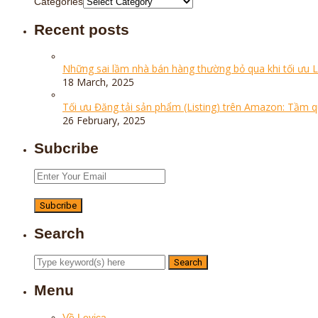
Categories
Recent posts
Những sai lầm nhà bán hàng thường bỏ qua khi tối ưu 
18 March, 2025
Tối ưu Đăng tải sản phẩm (Listing) trên Amazon: Tầm 
26 February, 2025
Subcribe
Search
Menu
Về Levica