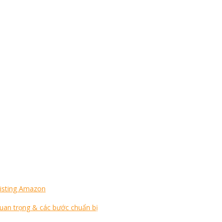
Listing Amazon
quan trọng & các bước chuẩn bị