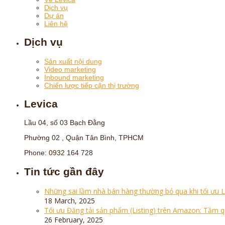
Dịch vụ
Dự án
Liên hệ
Dịch vụ
Sản xuất nội dung
Video marketing
Inbound marketing
Chiến lược tiếp cận thị trường
Levica
Lầu 04, số 03 Bạch Đằng
Phường 02 , Quận Tân Bình, TPHCM
Phone: 0932 164 728
Tin tức gần đây
Những sai lầm nhà bán hàng thường bỏ qua khi tối ưu 
18 March, 2025
Tối ưu Đăng tải sản phẩm (Listing) trên Amazon: Tầm 
26 February, 2025