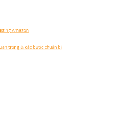
Listing Amazon
quan trọng & các bước chuẩn bị