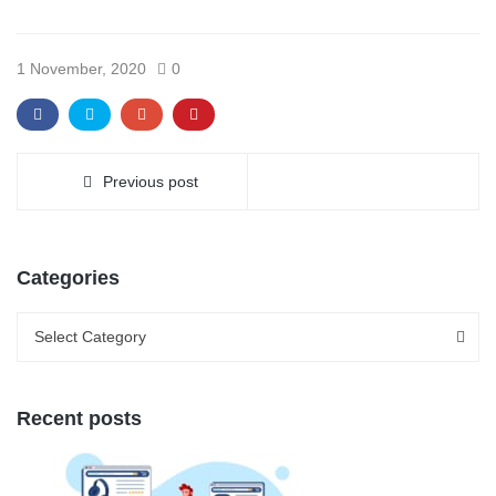
1 November, 2020
0
Previous post
Categories
Categories
Categories
Select Category
Recent posts