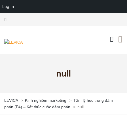
Log In
null
LEVICA
>
Kinh nghiệm marketing
>
Tâm lý học trong đàm
phán (P4) – Kết thúc cuộc đàm phán
>
null