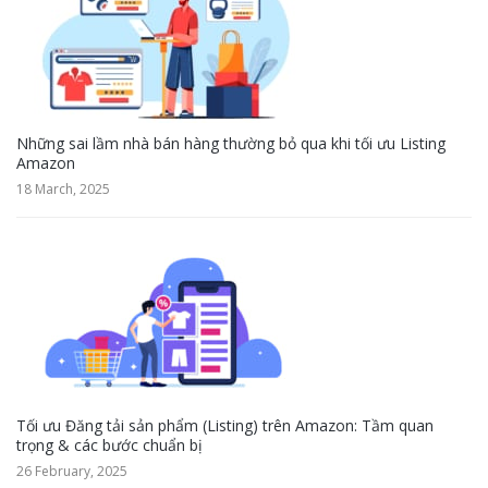
Những sai lầm nhà bán hàng thường bỏ qua khi tối ưu Listing
Amazon
18 March, 2025
Tối ưu Đăng tải sản phẩm (Listing) trên Amazon: Tầm quan
trọng & các bước chuẩn bị
26 February, 2025