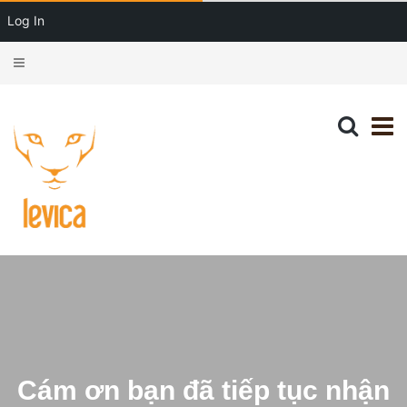
Log In
Cám ơn bạn đã tiếp tục nhận