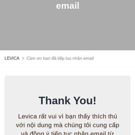
email
LEVICA
>
Cám ơn bạn đã tiếp tục nhận email
Thank You!
Levica rất vui vì bạn thấy thích thú
với nội dung mà chúng tôi cung cấp
và đồng ý tiếp tục nhận email từ