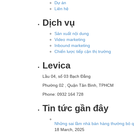
Dự án
Liên hệ
Dịch vụ
Sản xuất nội dung
Video marketing
Inbound marketing
Chiến lược tiếp cận thị trường
Levica
Lầu 04, số 03 Bạch Đằng
Phường 02 , Quận Tân Bình, TPHCM
Phone: 0932 164 728
Tin tức gần đây
Những sai lầm nhà bán hàng thường bỏ qu
18 March, 2025