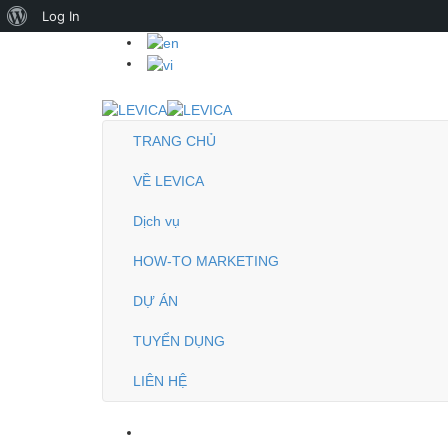
About
Log In
WordPress
TRANG CHỦ
VỀ LEVICA
Dịch vụ
HOW-TO MARKETING
DỰ ÁN
TUYỂN DỤNG
LIÊN HỆ