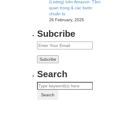
(Listing) trên Amazon: Tầm
quan trọng & các bước
chuẩn bị
26 February, 2025
Subcribe
Search