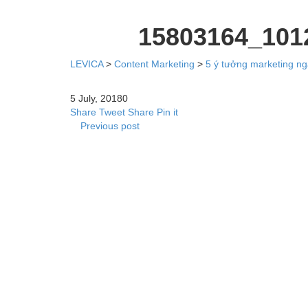
15803164_101
LEVICA
>
Content Marketing
>
5 ý tưởng marketing ng
5 July, 2018
0
Share
Tweet
Share
Pin it
Previous post