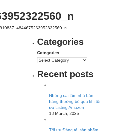
63952322560_n
910837_4844675263952322560_n
Categories
Categories
Recent posts
Những sai lầm nhà bán
hàng thường bỏ qua khi tối
ưu Listing Amazon
18 March, 2025
Tối ưu Đăng tải sản phẩm