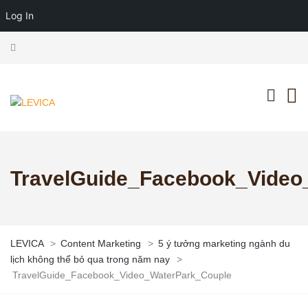
Log In
TravelGuide_Facebook_Video
LEVICA
>
Content Marketing
>
5 ý tưởng marketing ngành du
lịch không thể bỏ qua trong năm nay
>
TravelGuide_Facebook_Video_WaterPark_Couple