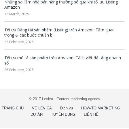
Những sai lầm nhà bán hàng thường bỏ qua khi tối ưu Listing
Amazon
18 March, 2025
Tối ưu Đăng tải sản phẩm (Listing) trên Amazon: Tầm quan
trọng & các bước chuẩn bị
26 February, 2025
Tối ưu mô tả sản phẩm trên Amazon: Cách viết để tăng doanh
số
25 February, 2025
© 2017 Levica - Content marketing agency
TRANG CHỦ
VỀ LEVICA
Dịch vụ
HOW-TO MARKETING
DỰ ÁN
TUYỂN DỤNG
LIÊN HỆ