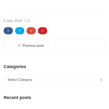
5 July, 2018
0
Previous post
Categories
Categories
Categories
Select Category
Recent posts