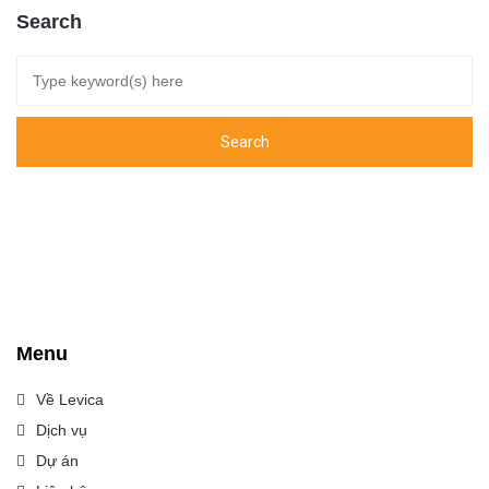
Search
Menu
Về Levica
Dịch vụ
Dự án