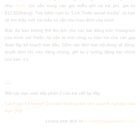
như
Trello
(có sẵn trong các gói miễn phí và trả phí, giá từ
$12,50/tháng). Tìm kiếm cụm từ “Lịch Trello social media” và bạn
sẽ tìm thấy một vài mẫu có sẵn cho mục đích của mình.
Mặc dù bạn không thể lên lịch cho các bài đăng trên Instagram
của mình với Trello, nó vẫn là một công cụ hữu ích cho các giai
đoạn lập kế hoạch ban đầu. Gồm xác định loại nội dung sẽ đăng,
quyết định khi nào đăng chúng, ghi lại ý tưởng đăng bài nhóm
của bạn, v.v.
—–
Mời các bạn xem tiếp phần 2 của bài viết tại đây:
Cách lập kế hoạch Content Instagram cho doanh nghiệp của
bạn (P2)
Levica lược dịch từ
socialmediaexaminer.com