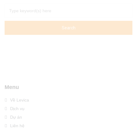
Menu
Về Levica
Dịch vụ
Dự án
Liên hệ