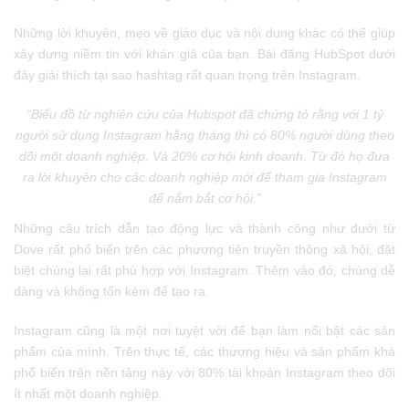
Những lời khuyên, mẹo về giáo dục và nội dung khác có thể giúp
xây dựng niềm tin với khán giả của bạn. Bài đăng HubSpot dưới
đây giải thích tại sao hashtag rất quan trọng trên Instagram.
“Biểu đồ từ nghiên cứu của Hubspot đã chứng tỏ rằng với 1 tỷ
người sử dụng Instagram hằng tháng thì có 80% người dùng theo
dõi một doanh nghiệp. Và 20% cơ hội kinh doanh. Từ đó họ đưa
ra lời khuyên cho các doanh nghiệp mới để tham gia Instagram
để nắm bắt cơ hội.”
Những câu trích dẫn tạo động lực và thành công như dưới từ
Dove rất phổ biến trên các phương tiện truyền thông xã hội, đặt
biệt chúng lại rất phù hợp với Instagram. Thêm vào đó, chúng dễ
dàng và không tốn kém để tạo ra.
Instagram cũng là một nơi tuyệt vời để bạn làm nổi bật các sản
phẩm của mình. Trên thực tế, các thương hiệu và sản phẩm khá
phổ biến trên nền tảng này với 80% tài khoản Instagram theo dõi
ít ​​nhất một doanh nghiệp.