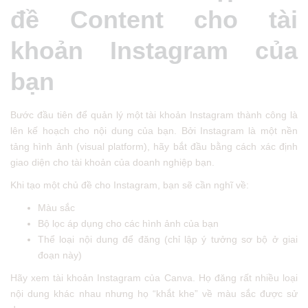
đề Content cho tài
khoản Instagram của
bạn
Bước đầu tiên để quản lý một tài khoản Instagram thành công là
lên kế hoạch cho nội dung của bạn. Bởi Instagram là một nền
tảng hình ảnh (visual platform), hãy bắt đầu bằng cách xác định
giao diện cho tài khoản của doanh nghiệp bạn.
Khi tạo một chủ đề cho Instagram, bạn sẽ cần nghĩ về:
Màu sắc
Bộ lọc áp dụng cho các hình ảnh của bạn
Thể loại nội dung để đăng (chỉ lập ý tưởng sơ bộ ở giai
đoạn này)
Hãy xem tài khoản Instagram của Canva. Họ đăng rất nhiều loại
nội dung khác nhau nhưng họ “khắt khe” về màu sắc được sử