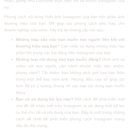
nhau, giống như Lancôme thực hiện với tài khoản Instagram của
họ.
Phong cách nội dung hình ảnh Instagram của bạn nên phản ánh
thương hiệu của bạn. Để giúp tạo phong cách phù hợp cho
doanh nghiệp của mình, hãy trả lời những câu hỏi sau:
Những màu sắc nào bạn muốn mọi người liên kết với
thương hiệu của bạn
? Cân nhắc sử dụng những màu này
phần lớn trong các bài đăng trên Instagram của bạn.
Những loại nội dung nào bạn muốn đăng?
Hình ảnh và
video với mọi người, cận cảnh khuôn mặt, sản phẩm,
phong cảnh? Tất nhiên, bạn không phải giới hạn bản thân
trong một thể loại hình ảnh. Nhưng điều này sẽ giúp ích
hơn để có ý tưởng chung về các loại nội dung bạn muốn
đăng.
Bạn sẽ sử dụng bộ lọc nào?
Một cách để phát triển một
chủ đề dễ nhận biết trên Instagram là sử dụng một bộ lọc
cụ thể cho tất cả nội dung của bạn. Đây là một trong những
cách dễ nhất để phát triển phong cách Instagram mang
dấu ấn đặc trưng.