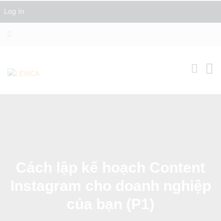
Log In
Cách lập kế hoạch Content
Instagram cho doanh nghiệp
của bạn (P1)