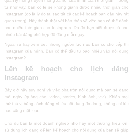
quản lý mạng truyền thông xã hội của mình toàn thời gian. Tương
tự như vậy, bạn có lẽ sẽ không giành được nhiều thời gian cho
Instagram (đó là lý do tại sao tất cả các kế hoạch ban đầu này rất
quan trọng). Hãy thành thật với bản thân về việc bạn có thể dành
bao nhiêu thời gian cho Instagram. Do đó bạn biết được có bao
nhiêu bài đăng phù hợp để đăng mỗi ngày.
Ngoài ra hãy xem xét những nguồn lực nào bạn có cho tiếp thị
Instagram của mình. Bạn có thể đầu tư bao nhiêu vào nội dung
Instagram?
Lên kế hoạch cho lịch đăng
Instagram
Bây giờ hãy suy nghĩ về việc pha trộn nội dung mà bạn sẽ đăng
mỗi ngày (quảng cáo, video, stories, hình ảnh, v.v.). Khiến mọi
thứ thú vị bằng cách đăng nhiều nội dung đa dạng, không chỉ lúc
nào cũng một loại.
Cho dù bạn là một doanh nghiệp nhỏ hay một thương hiệu lớn,
sử dụng lịch đăng để lên kế hoạch cho nội dung của bạn sẽ giúp