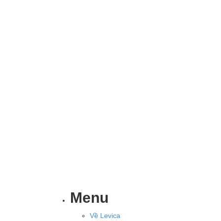
Menu
Về Levica