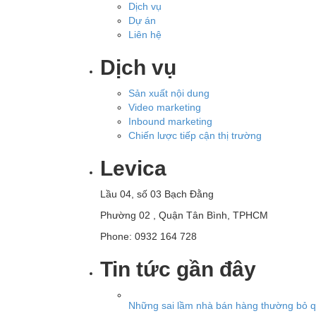
Dịch vụ
Dự án
Liên hệ
Dịch vụ
Sản xuất nội dung
Video marketing
Inbound marketing
Chiến lược tiếp cận thị trường
Levica
Lầu 04, số 03 Bạch Đằng
Phường 02 , Quận Tân Bình, TPHCM
Phone: 0932 164 728
Tin tức gần đây
Những sai lầm nhà bán hàng thường bỏ qu