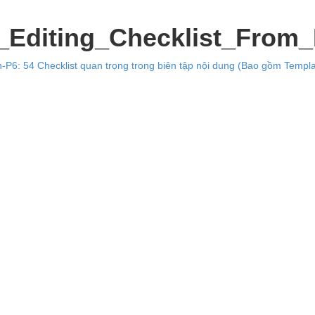
_Editing_Checklist_From_
-P6: 54 Checklist quan trọng trong biên tập nội dung (Bao gồm Templa