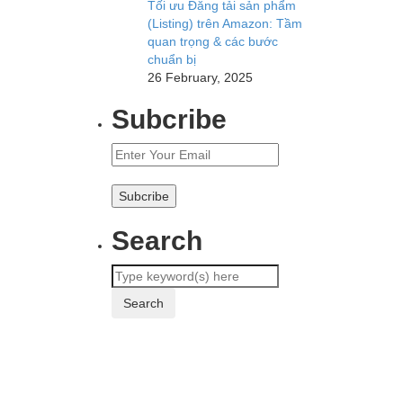
Tối ưu Đăng tải sản phẩm
(Listing) trên Amazon: Tầm
quan trọng & các bước
chuẩn bị
26 February, 2025
Subcribe
Search