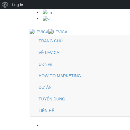
About
Log In
WordPress
TRANG CHỦ
VỀ LEVICA
Dịch vụ
HOW-TO MARKETING
DỰ ÁN
TUYỂN DỤNG
LIÊN HỆ