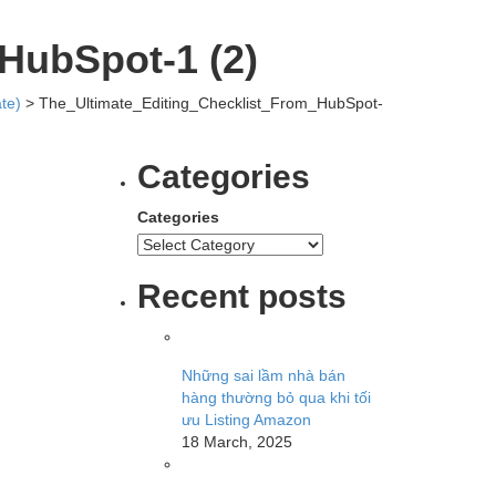
HubSpot-1 (2)
te)
>
The_Ultimate_Editing_Checklist_From_HubSpot-
Categories
Categories
Recent posts
Những sai lầm nhà bán
hàng thường bỏ qua khi tối
ưu Listing Amazon
18 March, 2025