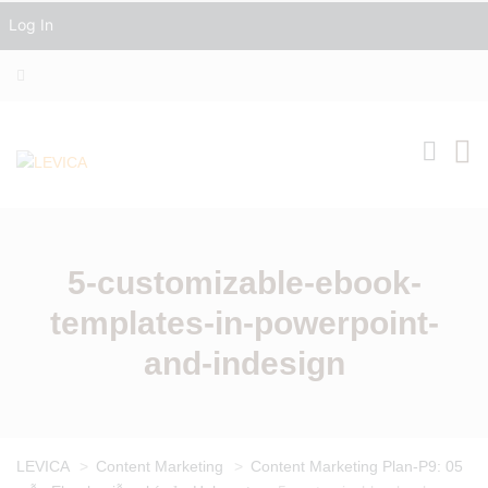
Log In
5-customizable-ebook-
templates-in-powerpoint-
and-indesign
LEVICA
>
Content Marketing
>
Content Marketing Plan-P9: 05